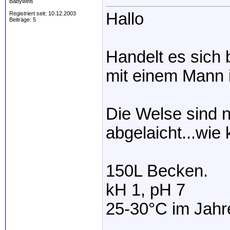
Babywels
Hallo
Registriert seit: 10.12.2003
Beiträge: 5
Handelt es sich
mit einem Mann i
Die Welse sind n
abgelaicht...wie
150L Becken.
kH 1, pH 7
25-30°C im Jahr