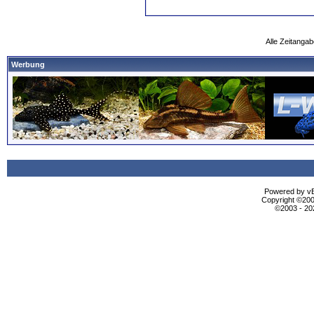
Alle Zeitangab
Werbung
Powered by vBu
Copyright ©2000
©2003 - 2