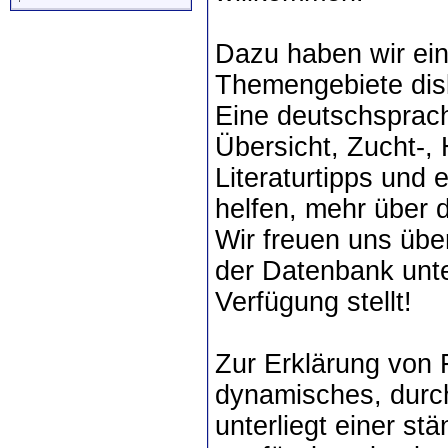
Dazu haben wir ei
Themengebiete disk
Eine deutschsprac
Übersicht, Zucht-,
Literaturtipps und 
helfen, mehr über d
Wir freuen uns übe
der Datenbank unte
Verfügung stellt!
Zur Erklärung von F
dynamisches, dur
unterliegt einer st