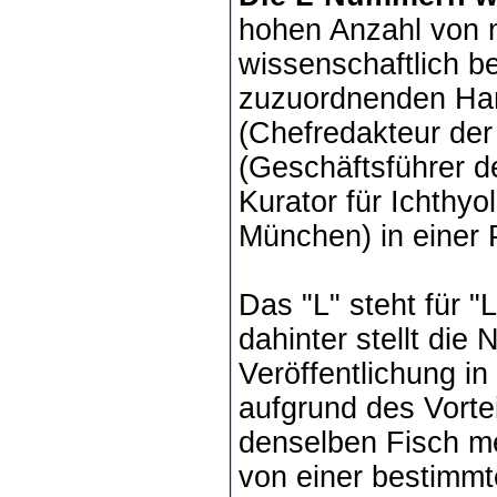
hohen Anzahl von n
wissenschaftlich b
zuzuordnenden Ha
(Chefredakteur der
(Geschäftsführer d
Kurator für Ichthy
München) in einer 
Das "L" steht für "
dahinter stellt die
Veröffentlichung i
aufgrund des Vorte
denselben Fisch mei
von einer bestimmt