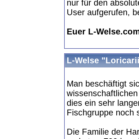
nur für den absolut
User aufgerufen, b
Euer L-Welse.co
L-Welse "Loricari
Man beschäftigt sic
wissenschaftlichen
dies ein sehr lange
Fischgruppe noch s
Die Familie der Ha