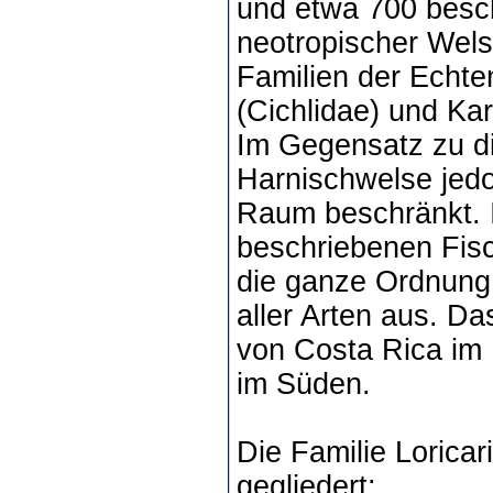
und etwa 700 besch
neotropischer Welse
Familien der Echte
(Cichlidae) und Kar
Im Gegensatz zu di
Harnischwelse jedo
Raum beschränkt. 
beschriebenen Fisc
die ganze Ordnung 
aller Arten aus. Da
von Costa Rica im
im Süden.
Die Familie Loricar
gegliedert: