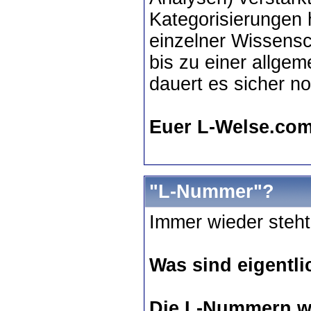
Kategorisierungen 
einzelner Wissens
bis zu einer allgem
dauert es sicher n
Euer L-Welse.co
"L-Nummer"?
Immer wieder steh
Was sind eigent
Die L-Nummern 