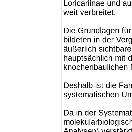
Loricariinae und a
weit verbreitet.
Die Grundlagen für
bildeten in der Ve
äußerlich sichtbar
hauptsächlich mit
knochenbaulichen 
Deshalb ist die Fam
systematischen Um
Da in der Systemat
molekularbiologis
Analysen) verstärk