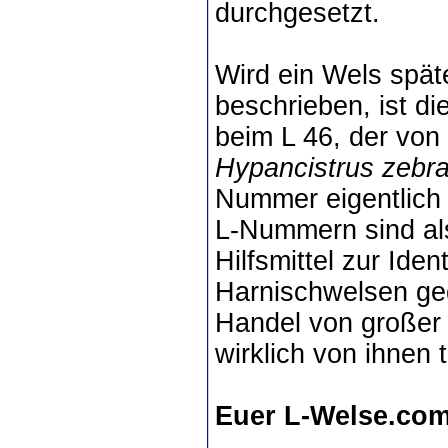
durchgesetzt.
Wird ein Wels späte
beschrieben, ist di
beim L 46, der von
Hypancistrus zebr
Nummer eigentlich i
L-Nummern sind als
Hilfsmittel zur Ide
Harnischwelsen ged
Handel von großer 
wirklich von ihnen
Euer L-Welse.co