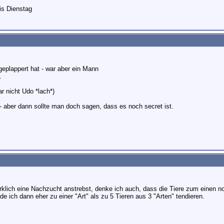
is Dienstag
geplappert hat - war aber ein Mann
.
ar nicht Udo *lach*)
 - aber dann sollte man doch sagen, dass es noch secret ist.
klich eine Nachzucht anstrebst, denke ich auch, dass die Tiere zum einen
e ich dann eher zu einer "Art" als zu 5 Tieren aus 3 "Arten" tendieren.