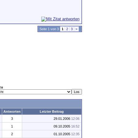
Seite 1 von 3
1
2
3
>
zu
Antworten
Letzter Beitrag
3
29.01.2006
12:06
1
09.10.2005
16:52
2
01.10.2005
12:35