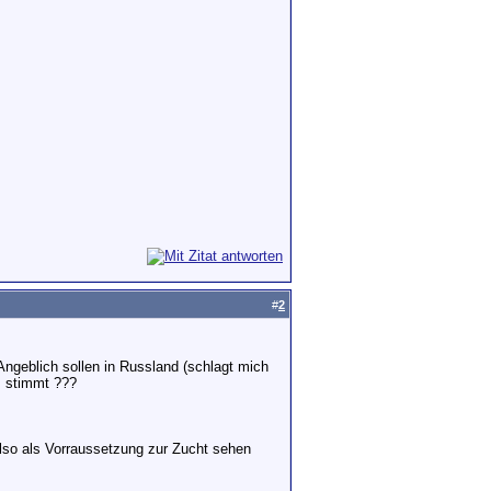
#
2
Angeblich sollen in Russland (schlagt mich
s stimmt ???
lso als Vorraussetzung zur Zucht sehen