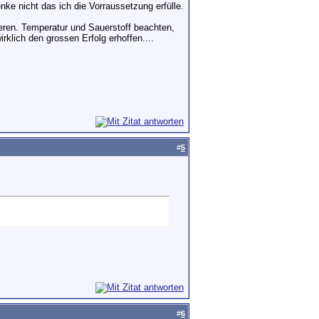
nke nicht das ich die Vorraussetzung erfülle.
eren. Temperatur und Sauerstoff beachten,
irklich den grossen Erfolg erhoffen....
#
5
#
6