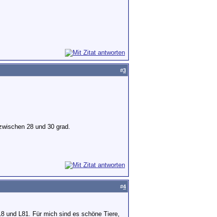
#
3
zwischen 28 und 30 grad.
#
4
18 und L81. Für mich sind es schöne Tiere,