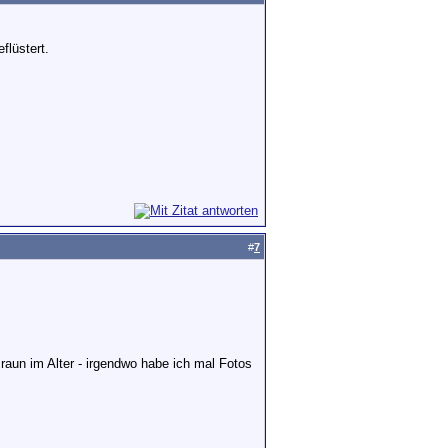
flüstert.
#
7
raun im Alter - irgendwo habe ich mal Fotos