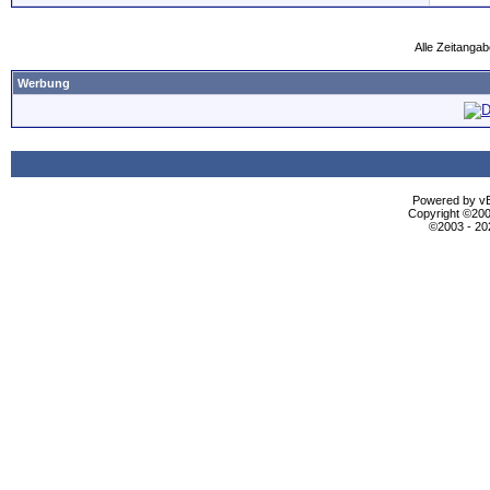
Alle Zeitangab
Werbung
Powered by vBu
Copyright ©2000
©2003 - 2