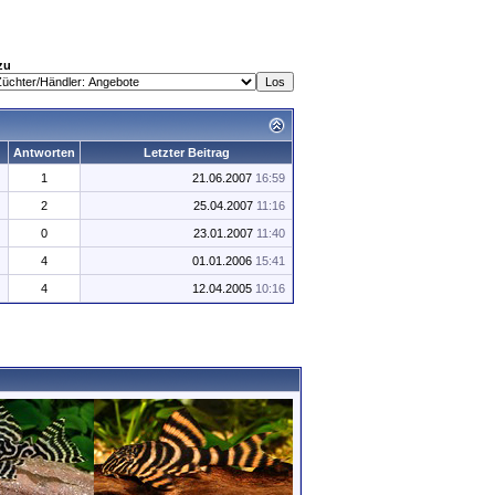
zu
Antworten
Letzter Beitrag
1
21.06.2007
16:59
2
25.04.2007
11:16
0
23.01.2007
11:40
4
01.01.2006
15:41
4
12.04.2005
10:16