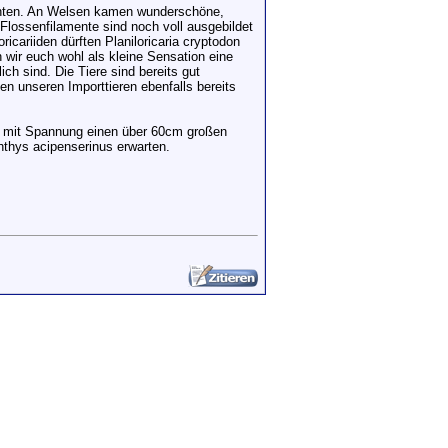
ranten. An Welsen kamen wunderschöne,
Flossenfilamente sind noch voll ausgebildet
icariiden dürften Planiloricaria cryptodon
n wir euch wohl als kleine Sensation eine
ch sind. Die Tiere sind bereits gut
n unseren Importtieren ebenfalls bereits
ir mit Spannung einen über 60cm großen
hthys acipenserinus erwarten.