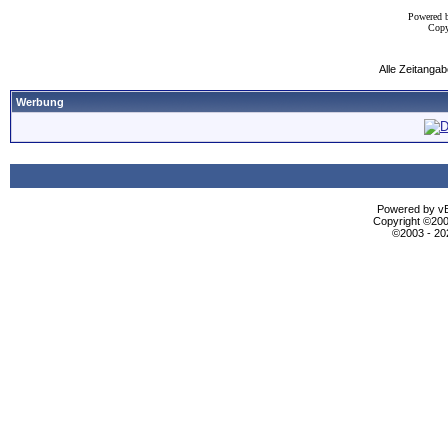
Powered 
Copy
Alle Zeitangab
Werbung
Powered by vBu
Copyright ©2000
©2003 - 2