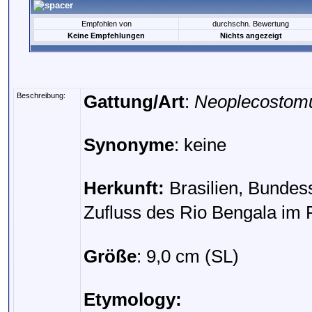
Empfohlen von
durchschn. Bewertung
Keine Empfehlungen
Nichts angezeigt
Beschreibung:
Gattung/Art
:
Neoplecostomus
Synonyme
: keine
Herkunft:
Brasilien, Bundess
Zufluss des Rio Bengala im
Größe
: 9,0 cm (SL)
Etymology: