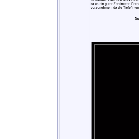
Membrane zwischen Rückenflosse 
ist es ein guter Zentimeter. Fern
vorzunehmen, da die Tiefe/Inte
Du