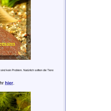
ind kein Problem. Natürlich sollten die Tiere
ihr
hier
.