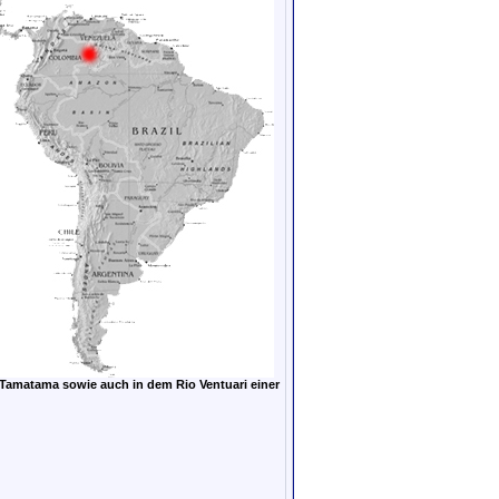
Tamatama sowie auch in dem Rio Ventuari einer