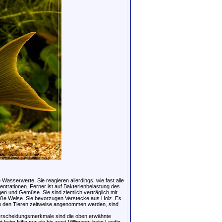
 Wasserwerte. Sie reagieren allerdings, wie fast alle
zentrationen. Ferner ist auf Bakterienbelastung des
lgen und Gemüse. Sie sind ziemlich verträglich mit
roße Welse. Sie bevorzugen Verstecke aus Holz. Es
on den Tieren zeitweise angenommen werden, sind
terscheidungsmerkmale sind die oben erwähnte