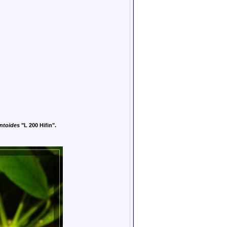
ntoides
"L 200 Hifin".