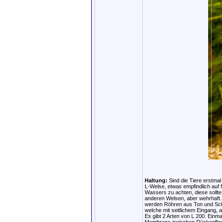
Haltung:
Sind die Tiere erstmal 
L-Welse, etwas empfindlich auf N
Wassers zu achten, diese sollte 
anderen Welsen, aber wehrhaft.
werden Röhren aus Ton und Schi
welche mit seitlichem Eingang, ab
Es gibt 2 Arten von L 200. Einma