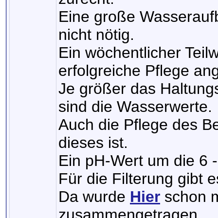
Eine große Wasseraufbe
nicht nötig.
Ein wöchentlicher Teilw
erfolgreiche Pflege an
Je größer das Haltungs
sind die Wasserwerte.
Auch die Pflege des Be
dieses ist.
Ein pH-Wert um die 6 -
Für die Filterung gibt 
Da wurde
Hier
schon m
zusammengetragen.