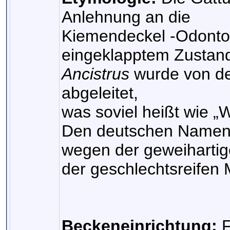
Anlehnung an die
Kiemendeckel -Odontod
eingeklapptem Zustand
Ancistrus
wurde von de
abgeleitet,
was soviel heißt wie 
Den deutschen Namen 
wegen der geweihartig
der geschlechtsreifen
Beckeneinrichtung:
F