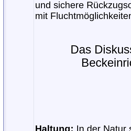
und sichere Rückzugso
mit Fluchtmöglichkeiten
Das Diskus
Beckeinri
Haltung:
In der Natur 