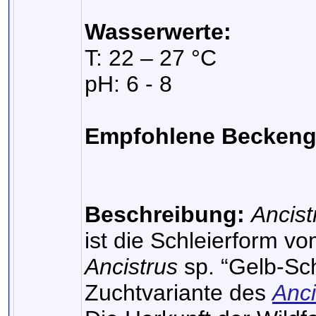
Wasserwerte:
T: 22 – 27 °C
pH: 6 - 8
Empfohlene Beckeng
Beschreibung:
Ancist
ist die Schleierform v
Ancistrus
sp. “Gelb-Sc
Zuchtvariante des
Anci