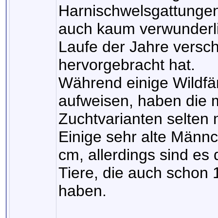
Harnischwelsgattungen i
auch kaum verwunderli
Laufe der Jahre versc
hervorgebracht hat.
Während einige Wildfä
aufweisen, haben die 
Zuchtvarianten selten
Einige sehr alte Män
cm, allerdings sind es
Tiere, die auch schon
haben.