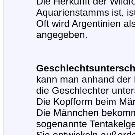
Die Herkunft der Wildf
Aquarienstamms ist, ist
Oft wird Argentinien a
angegeben.
Geschlechtsuntersch
kann man anhand der 
die Geschlechter unte
Die Kopfform beim Männ
Die Männchen bekomm
sogenannte Tentakelg