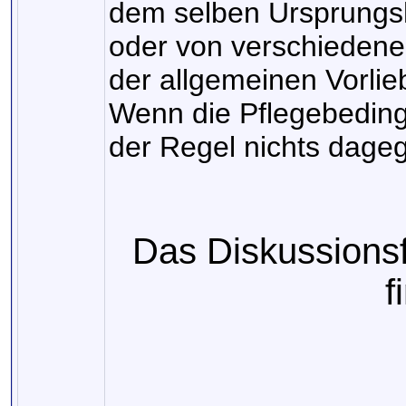
dem selben Ursprungs
oder von verschiedenen
der allgemeinen Vorlie
Wenn die Pflegebeding
der Regel nichts dage
Das Diskussions
f