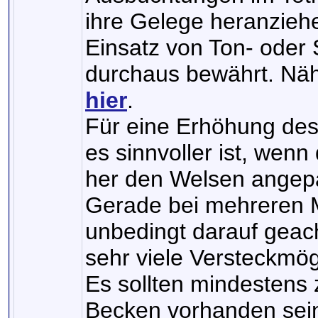
ihre Gelege heranzieh
Einsatz von Ton- oder 
durchaus bewährt. Näh
hier
.
Für eine Erhöhung des 
es sinnvoller ist, wen
her den Welsen angepa
Gerade bei mehreren 
unbedingt darauf geac
sehr viele Versteckmögl
Es sollten mindestens 
Becken vorhanden sein