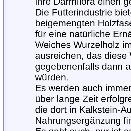
ihre Darmflora einen g
Die Futterindustrie bie
beigemengten Holzfas
für eine natürliche Ern
Weiches Wurzelholz im
ausreichen, das diese
gegebenenfalls dann 
würden.
Es werden auch immer
über lange Zeit erfolgr
die dort in Kalkstein-
Nahrungsergänzung fi