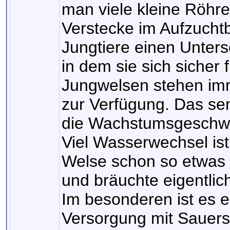
man viele kleine Röhre
Verstecke im Aufzuchtb
Jungtiere einen Unters
in dem sie sich sicher
Jungwelsen stehen im
zur Verfügung. Das se
die Wachstumsgeschwin
Viel Wasserwechsel is
Welse schon so etwas
und bräuchte eigentli
Im besonderen ist es 
Versorgung mit Sauers