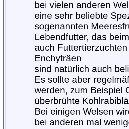
bei vielen anderen Wel
eine sehr beliebte Spez
sogenannten Meeresfrü
Lebendfutter, das bei
auch Futtertierzuchten
Enchyträen
sind natürlich auch bel
Es sollte aber regelmäß
werden, zum Beispiel G
überbrühte Kohlrabiblät
Bei einigen Welsen wir
bei anderen mal weni