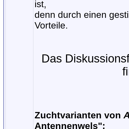
ist,
denn durch einen gesti
Vorteile.
Das Diskussions
f
Zuchtvarianten von
A
Antennenwels":