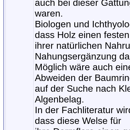
auch bei dieser Gattu
waren.
Biologen und Ichthyolog
dass Holz einen festen
ihrer natürlichen Nahr
Nahungsergänzung dars
Möglich wäre auch ein
Abweiden der Baumri
auf der Suche nach Kle
Algenbelag.
In der Fachliteratur w
dass diese Welse für