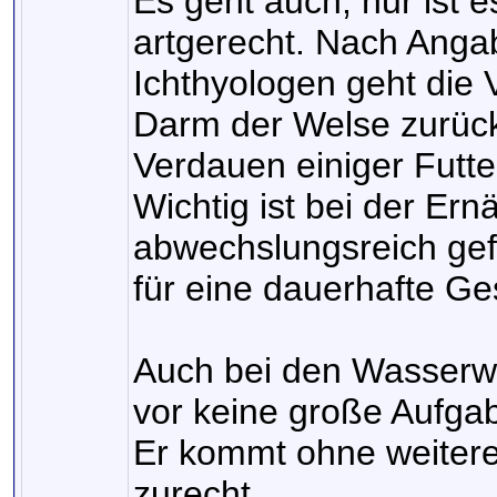
Es geht auch, nur ist e
artgerecht. Nach Anga
Ichthyologen geht die V
Darm der Welse zurüc
Verdauen einiger Futte
Wichtig ist bei der Ern
abwechslungsreich gefüt
für eine dauerhafte Ge
Auch bei den Wasserwer
vor keine große Aufga
Er kommt ohne weitere
zurecht.