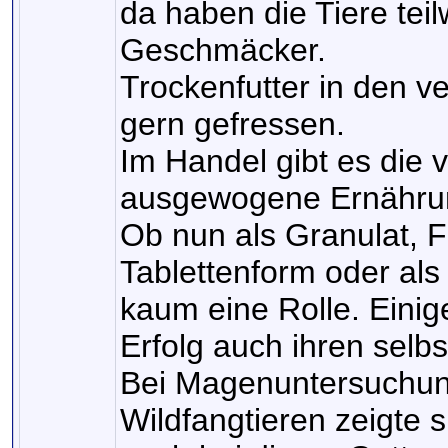
da haben die Tiere tei
Geschmäcker.
Trockenfutter in den v
gern gefressen.
Im Handel gibt es die 
ausgewogene Ernährun
Ob nun als Granulat, Fl
Tablettenform oder als 
kaum eine Rolle. Einige
Erfolg auch ihren selb
Bei Magenuntersuchun
Wildfangtieren zeigte 