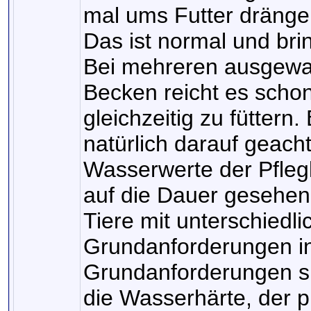
mal ums Futter drängel
Das ist normal und bri
Bei mehreren ausgew
Becken reicht es schon
gleichzeitig zu füttern.
natürlich darauf geach
Wasserwerte der Pflegl
auf die Dauer gesehen
Tiere mit unterschiedli
Grundanforderungen in
Grundanforderungen si
die Wasserhärte, der p