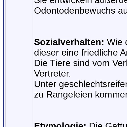
Sie entwickeln außerd
Odontodenbewuchs auf
Sozialverhalten:
Wie d
dieser eine friedliche Ar
Die Tiere sind vom Ver
Vertreter.
Unter geschlechtsreif
zu Rangeleien komme
Etymologie:
Die Gatt