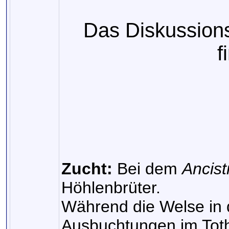
Das Diskussion
f
Zucht:
Bei dem
Ancist
Höhlenbrüter.
Während die Welse in 
Ausbuchtungen im Totho