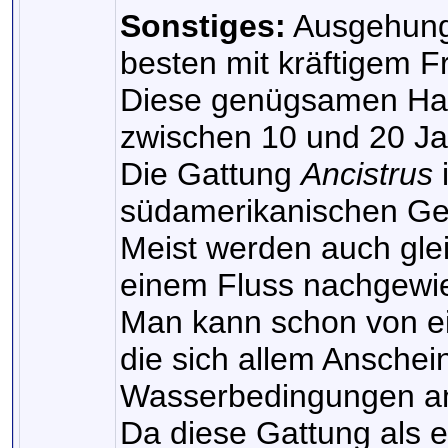
Sonstiges:
Ausgehunge
besten mit kräftigem F
Diese genügsamen Har
zwischen 10 und 20 Ja
Die Gattung
Ancistrus
südamerikanischen Ge
Meist werden auch glei
einem Fluss nachgewi
Man kann schon von ein
die sich allem Anschei
Wasserbedingungen an
Da diese Gattung als e