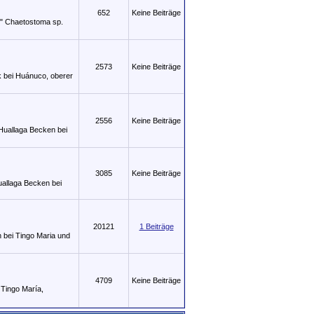
652
Keine Beiträge
5" Chaetostoma sp.
2573
Keine Beiträge
 bei Huánuco, oberer
2556
Keine Beiträge
Huallaga Becken bei
3085
Keine Beiträge
allaga Becken bei
20121
1 Beiträge
 bei Tingo Maria und
4709
Keine Beiträge
 Tingo María,