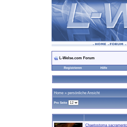
L-Welse.com Forum
Registrieren
Hilfe
Home
» persönliche Ansicht
Pro Seite
Chaetostoma sacrament