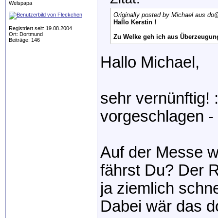
Welspapa
Originally posted by Michael aus do
@
Hallo Kerstin !
Registriert seit: 19.08.2004
Ort: Dortmund
Zu Welke geh ich aus Überzeugung
Beiträge: 146
Hallo Michael,
sehr vernünftig! 
vorgeschlagen -
Auf der Messe w
fährst Du? Der R
ja ziemlich schn
Dabei wär das do