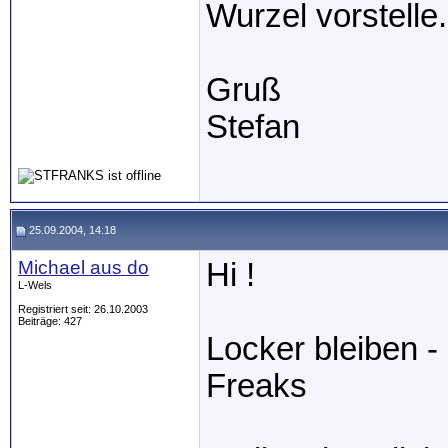
Wurzel vorstelle.
Gruß
Stefan
25.09.2004, 14:18
Michael aus do
Hi !
L-Wels
Registriert seit: 26.10.2003
Beiträge: 427
Locker bleiben 
Freaks