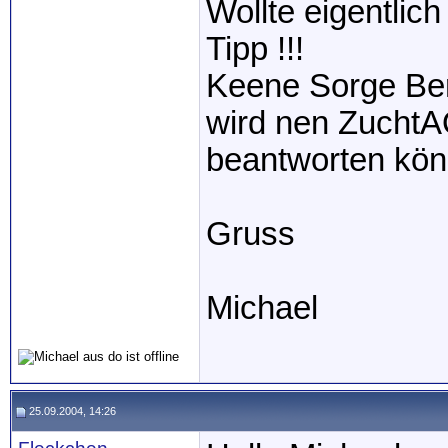
Wollte eigentlic
Tipp !!!
Keene Sorge Berl
wird nen ZuchtAQ
beantworten könnt
Gruss
Michael
25.09.2004, 14:26