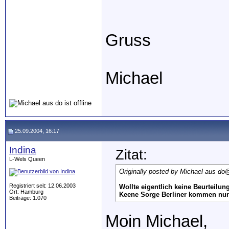
Gruss
Michael
25.09.2004, 16:17
Indina
Zitat:
L-Wels Queen
Originally posted by Michael aus do
@
Registriert seit: 12.06.2003
Wollte eigentlich keine Beurteilun
Ort: Hamburg
Keene Sorge Berliner kommen nur L
Beiträge: 1.070
Moin Michael,