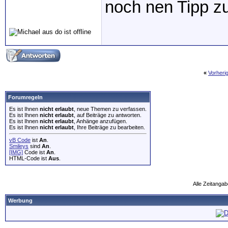
noch nen Tipp 
«
Vorheri
Forumregeln
Es ist Ihnen
nicht erlaubt
, neue Themen zu verfassen.
Es ist Ihnen
nicht erlaubt
, auf Beiträge zu antworten.
Es ist Ihnen
nicht erlaubt
, Anhänge anzufügen.
Es ist Ihnen
nicht erlaubt
, Ihre Beiträge zu bearbeiten.
vB Code
ist
An
.
Smileys
sind
An
.
[IMG]
Code ist
An
.
HTML-Code ist
Aus
.
Alle Zeitangab
Werbung