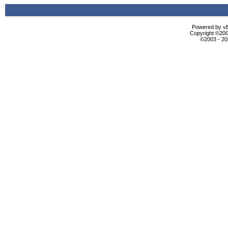
Powered by vBu
Copyright ©2000
©2003 - 2