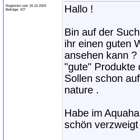
Hallo !
Registriert seit: 26.10.2003
Beiträge: 427
Bin auf der Such
ihr einen guten
ansehen kann ? 
"gute" Produkte 
Sollen schon au
nature .
Habe im Aquahau
schön verzweigt