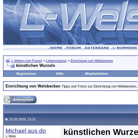
L-Welse.com Forum
>
Lebensräume
>
Einrichtung von Welsbecken
künstlichen Wurzeln
Registrieren
Hilfe
Mitgliederliste
Einrichtung von Welsbecken
Tipps und Tricks zur Einrichtung von Welsbecken, 
25.09.2004, 13:31
Michael aus do
künstlichen Wurze
L-Wels