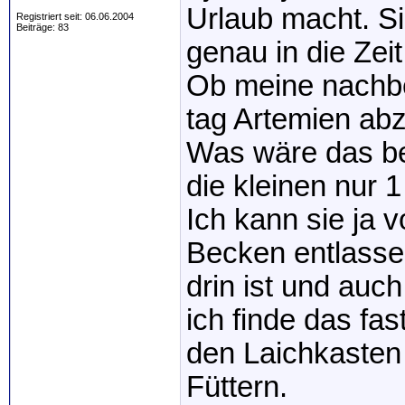
Urlaub macht. Si
Registriert seit: 06.06.2004
Beiträge: 83
genau in die Zei
Ob meine nachbe
tag Artemien abz
Was wäre das bes
die kleinen nur 
Ich kann sie ja 
Becken entlasse
drin ist und auc
ich finde das fa
den Laichkasten
Füttern.