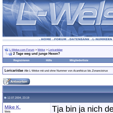
L-Welse.com Forum
>
Welse
>
Loricariidae
2 Tage weg und junge Hexen?
Registrieren
Hilfe
Mitgliederliste
Loricariidae
Alle L-Welse mit und ohne Nummer von
Acanthicus
bis
Zonancistrus
12.07.2004, 23:19
Mike K.
Tja bin ja nich d
Wels