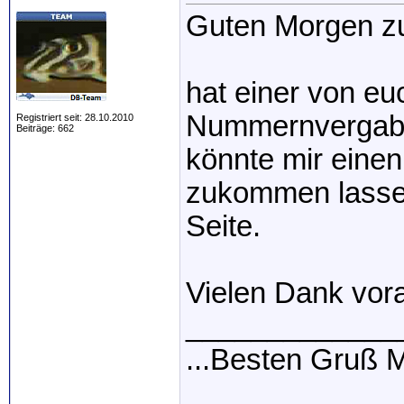
Guten Morgen 
hat einer von eu
Nummernvergab
Registriert seit: 28.10.2010
Beiträge: 662
könnte mir einen
zukommen lassen
Seite.
Vielen Dank vor
_____________
...Besten Gruß