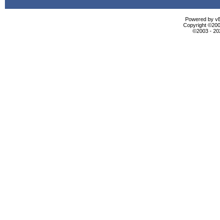
Powered by vBu
Copyright ©2000
©2003 - 2