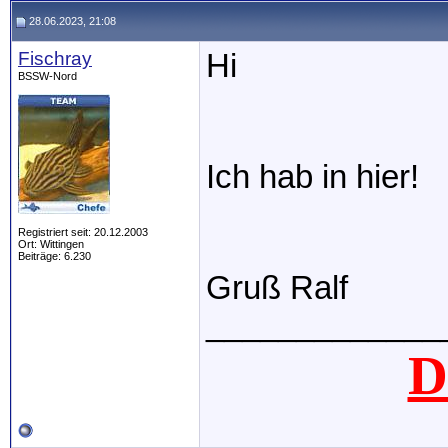
28.06.2023, 21:08
Fischray
Hi
BSSW-Nord
Ich hab in hier!
Registriert seit: 20.12.2003
Ort: Wittingen
Beiträge: 6.230
Gruß Ralf
_____________
D