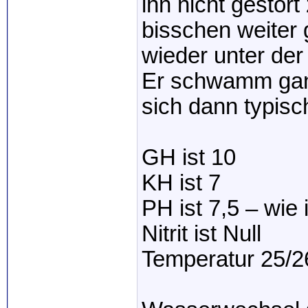
ihn nicht gestör
bisschen weiter 
wieder unter de
Er schwamm gan
sich dann typis
GH ist 10
KH ist 7
PH ist 7,5 – wie
Nitrit ist Null
Temperatur 25/2