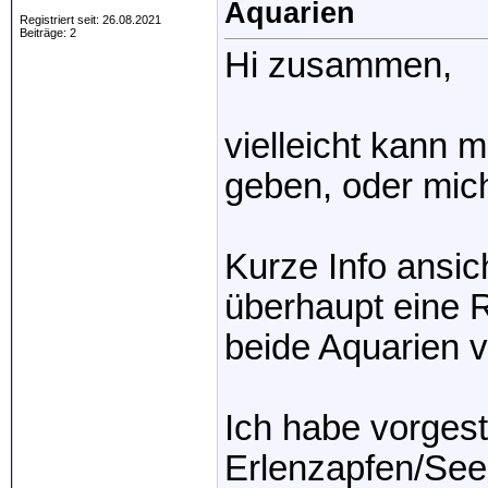
Aquarien
Registriert seit: 26.08.2021
Beiträge: 2
Hi zusammen,
vielleicht kann m
geben, oder mic
Kurze Info ansic
überhaupt eine Ro
beide Aquarien v
Ich habe vorgest
Erlenzapfen/See