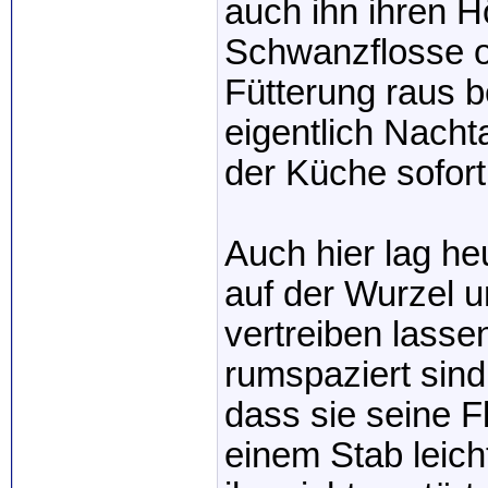
auch ihn ihren H
Schwanzflosse o
Fütterung raus b
eigentlich Nacht
der Küche sofor
Auch hier lag he
auf der Wurzel u
vertreiben lasse
rumspaziert sind
dass sie seine F
einem Stab leich