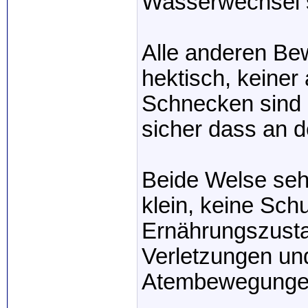
Wasserwechsel s
Alle anderen Bew
hektisch, keiner
Schnecken sind 
sicher dass an d
Beide Welse seh
klein, keine Sch
Ernährungszusta
Verletzungen u
Atembewegunge