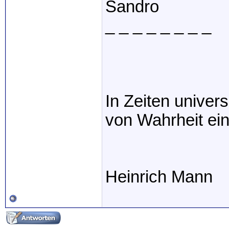
Sandro
_ _ _ _ _ _ _ _
In Zeiten univer
von Wahrheit ein
Heinrich Mann