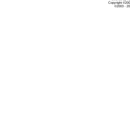
Copyright ©2000
©2003 - 2