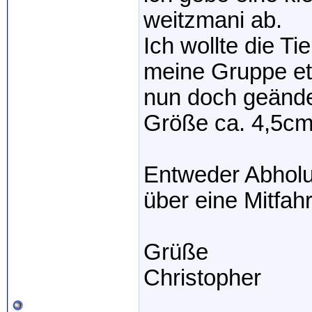
weitzmani ab.
Ich wollte die T
meine Gruppe et
nun doch geände
Größe ca. 4,5cm 
Entweder Abholu
über eine Mitfah
Grüße
Christopher