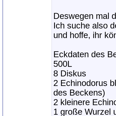
Deswegen mal de
Ich suche also 
und hoffe, ihr kö
Eckdaten des B
500L
8 Diskus
2 Echinodorus bl
des Beckens)
2 kleinere Echin
1 große Wurzel u