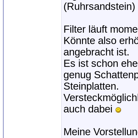
(Ruhrsandstein)
Filter läuft mom
Könnte also erh
angebracht ist.
Es ist schon ehe
genug Schattenpl
Steinplatten.
Versteckmöglich
auch dabei
Meine Vorstellun