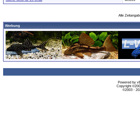
Alle Zeitangab
Werbung
Powered by vBu
Copyright ©2000
©2003 - 2