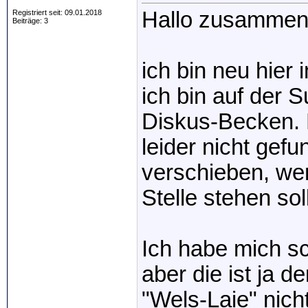
Hallo zusammen
Registriert seit: 09.01.2018
Beiträge: 3
ich bin neu hier
ich bin auf der 
Diskus-Becken. 
leider nicht ge
verschieben, wen
Stelle stehen soll
Ich habe mich sc
aber die ist ja 
"Wels-Laie" nich