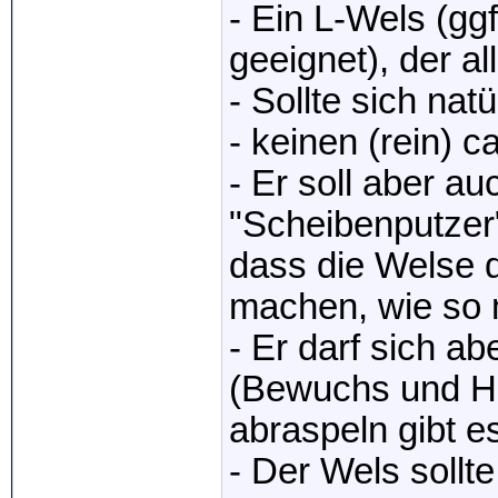
- Ein L-Wels (gg
geeignet), der a
- Sollte sich nat
- keinen (rein) c
- Er soll aber au
"Scheibenputzer
dass die Welse 
machen, wie so 
- Er darf sich a
(Bewuchs und Ho
abraspeln gibt e
- Der Wels sollt