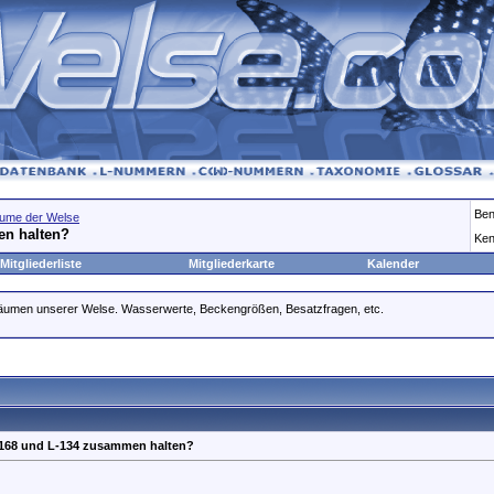
Ben
ume der Welse
n halten?
Ken
Mitgliederliste
Mitgliederkarte
Kalender
räumen unserer Welse. Wasserwerte, Beckengrößen, Besatzfragen, etc.
168 und L-134 zusammen halten?