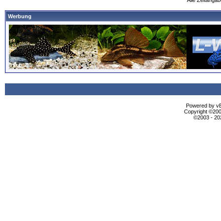
Alle Zeitangab
Werbung
Powered by vBu
Copyright ©2000
©2003 - 2