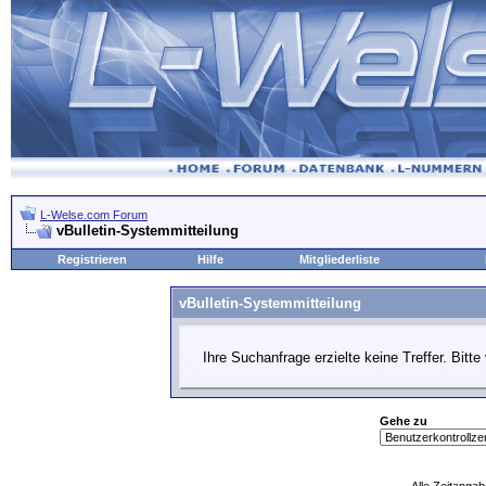
L-Welse.com Forum
vBulletin-Systemmitteilung
Registrieren
Hilfe
Mitgliederliste
vBulletin-Systemmitteilung
Ihre Suchanfrage erzielte keine Treffer. Bitt
Gehe zu