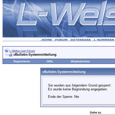
L-Welse.com Forum
vBulletin-Systemmitteilung
Registrieren
Hilfe
Mitgliederliste
vBulletin-Systemmitteilung
Sie wurden aus folgendem Grund gesperrt:
Es wurde keine Begründung angegeben.
Ende der Sperre: Nie
Gehe zu