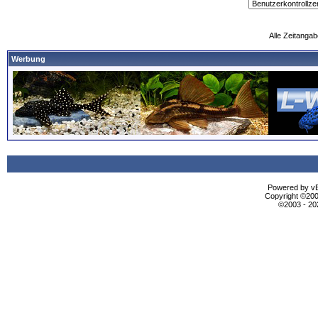
Alle Zeitangab
Werbung
Powered by vBu
Copyright ©2000
©2003 - 2