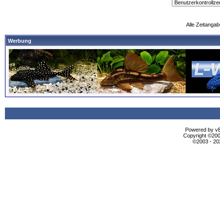
Alle Zeitangab
Werbung
Powered by vBu
Copyright ©2000
©2003 - 2