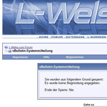
L-Welse.com Forum
vBulletin-Systemmitteilung
Registrieren
Hilfe
Mitgliederliste
vBulletin-Systemmitteilung
Sie wurden aus folgendem Grund gesperrt:
Es wurde keine Begründung angegeben.
Ende der Sperre: Nie
Gehe zu