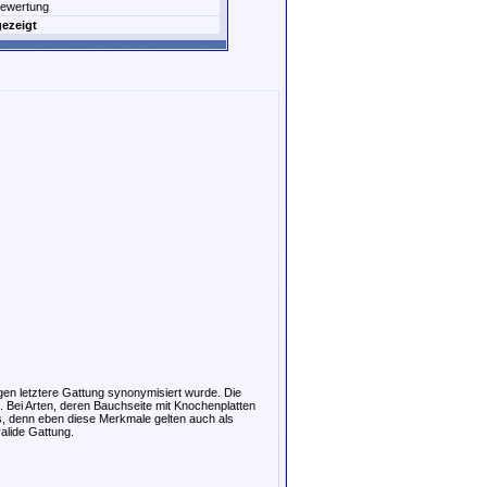
Bewertung
gezeigt
en letztere Gattung synonymisiert wurde. Die
 Bei Arten, deren Bauchseite mit Knochenplatten
rs, denn eben diese Merkmale gelten auch als
valide Gattung.