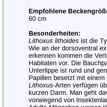
Empfohlene Beckengröß
60 cm
Besonderheiten:
Lithoxus lithoides
ist die T
Wie an der dorsoventral e
erkennen kommen die Vertr
Habitaten vor. Die Bauchpar
Unterlippe ist rund und ge
Papillen besetzt mit eine
Lithoxus
-Arten verfügen ü
kurzen Darm. Man geht davo
vorwiegend von Insektenla