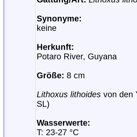
Synonyme:
keine
Herkunft:
Potaro River, Guyana
Größe:
8 cm
Lithoxus lithoides
von den 
SL)
Wasserwerte:
T: 23-27 °C