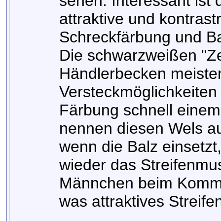
sehen. Interessant ist 
attraktive und kontrast
Schreckfärbung und Bal
Die schwarzweißen "Ze
Händlerbecken meiste
Versteckmöglichkeiten 
Färbung schnell eine
nennen diesen Wels a
wenn die Balz einsetz
wieder das Streifenmus
Männchen beim Komme
was attraktives Streif