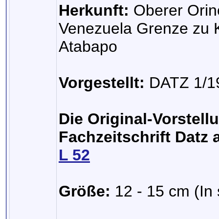
Herkunft:
Oberer Orin
Venezuela Grenze zu 
Atabapo
Vorgestellt:
DATZ 1/1
Die Original-Vorstell
Fachzeitschrift Datz 
L 52
Größe:
12 - 15 cm (In 