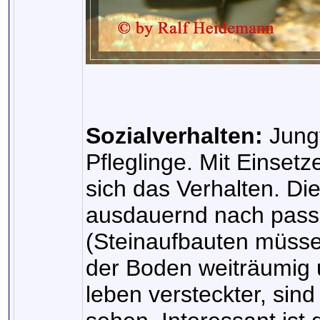
Sozialverhalten:
Jungt
Pfleglinge. Mit Einset
sich das Verhalten. D
ausdauernd nach pass
(Steinaufbauten müssen
der Boden weiträumig 
leben versteckter, sin