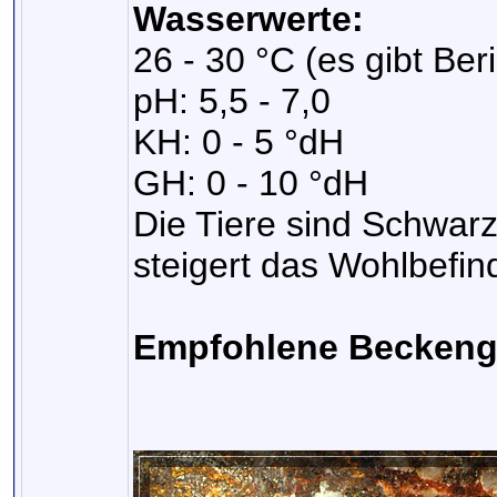
Wasserwerte:
26 - 30 °C (es gibt Be
pH: 5,5 - 7,0
KH: 0 - 5 °dH
GH: 0 - 10 °dH
Die Tiere sind Schwar
steigert das Wohlbefin
Empfohlene Beckeng