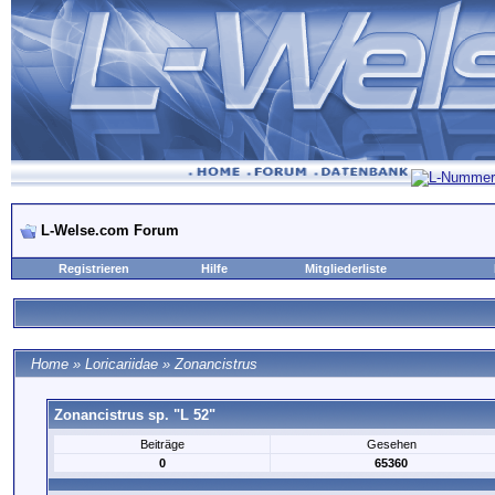
L-Welse.com Forum
Registrieren
Hilfe
Mitgliederliste
Home
»
Loricariidae
»
Zonancistrus
Zonancistrus sp. "L 52"
Beiträge
Gesehen
0
65360