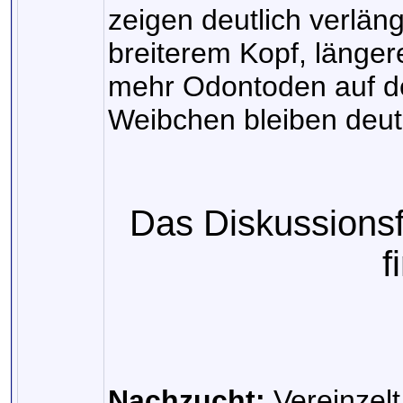
zeigen deutlich verlä
breiterem Kopf, länge
mehr Odontoden auf de
Weibchen bleiben deutl
Das Diskussions
f
Nachzucht:
Vereinzelt