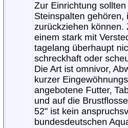
Zur Einrichtung sollte
Steinspalten gehören, i
zurückziehen können. Z
einem stark mit Verste
tagelang überhaupt nic
schreckhaft oder sche
Die Art ist omnivor, A
kurzer Eingewöhnungsze
angebotene Futter, Tab
und auf die Brustflosse
52" ist kein anspruchsv
bundesdeutschen Aqua