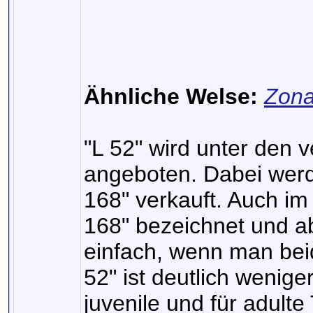
Ähnliche Welse:
Zona
"L 52" wird unter den
angeboten. Dabei werde
168" verkauft. Auch im 
168" bezeichnet und ab
einfach, wenn man beid
52" ist deutlich weniger
juvenile und für adulte