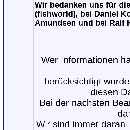
Wir bedanken uns für di
(fishworld), bei Daniel K
Amundsen und bei Ralf H
Wer Informationen ha
berücksichtigt wurde
diesen D
Bei der nächsten Bear
dan
Wir sind immer daran in