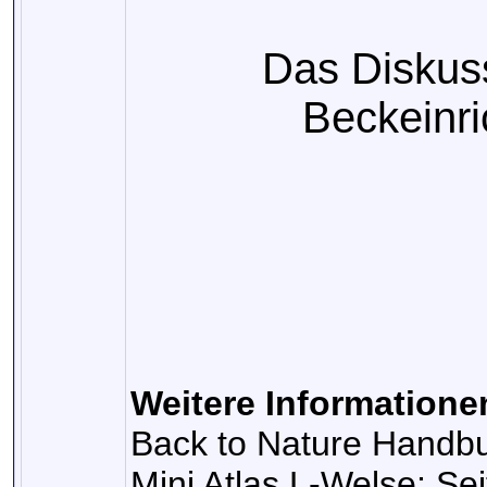
Das Diskus
Beckeinri
Weitere Informatione
Back to Nature Handbu
Mini Atlas L-Welse; Sei