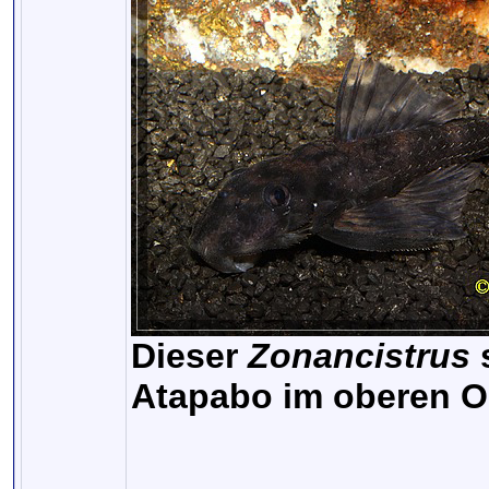
Dieser
Zonancistrus
s
Atapabo im oberen O