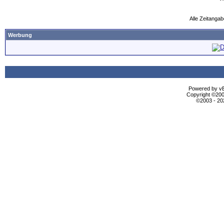
Alle Zeitangab
Werbung
Powered by vBu
Copyright ©2000
©2003 - 2