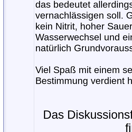
das bedeutet allerding
vernachlässigen soll. G
kein Nitrit, hoher Saue
Wasserwechsel und ein
natürlich Grundvorauss
Viel Spaß mit einem se
Bestimmung verdient 
Das Diskussions
f