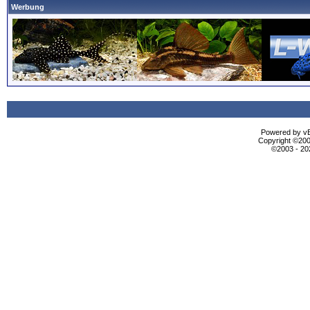
Werbung
Powered by vBu
Copyright ©2000
©2003 - 2