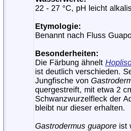
22 - 27 °C, pH leicht alkal
Etymologie:
Benannt nach Fluss Guapo
Besonderheiten:
Die Färbung ähnelt
Hoplis
ist deutlich verschieden. S
Jungfische von
Gastroder
quergestreift, mit etwa 2 c
Schwanzwurzelfleck der Ad
bleibt nur dieser erhalten.
Gastrodermus guapore
ist