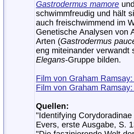
Gastrodermus mamore
un
schwimmfreudig und hält s
auch freischwimmend im W
Genetische Analysen von Al
Arten (
Gastrodermus pauc
eng miteinander verwandt 
Elegans
-Gruppe bilden.
Film von Graham Ramsay:
Film von Graham Ramsay:
Quellen:
"Identifying Corydoradinae
Evers, erste Ausgabe, S. 1