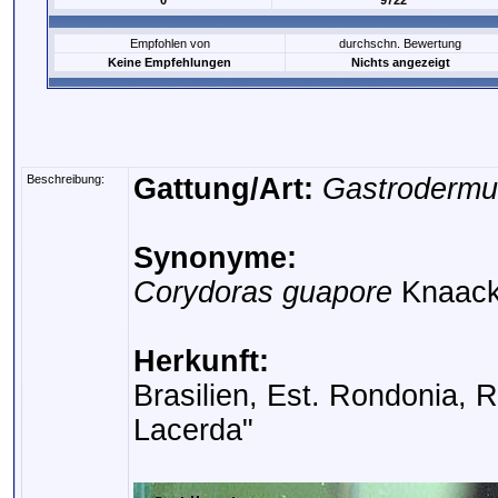
0
9722
Empfohlen von
durchschn. Bewertung
Keine Empfehlungen
Nichts angezeigt
Beschreibung:
Gattung/Art:
Gastrodermu
Synonyme:
Corydoras guapore
Knaack
Herkunft:
Brasilien, Est. Rondonia,
Lacerda"