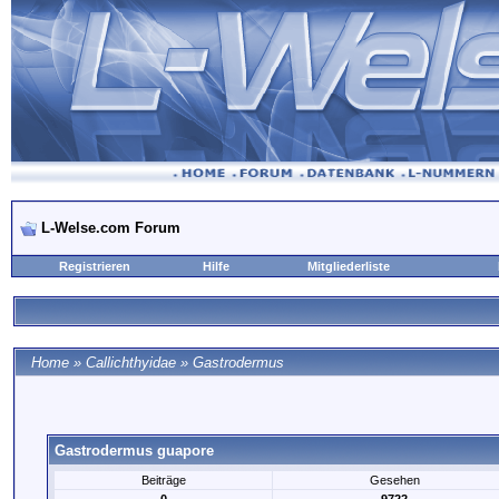
L-Welse.com Forum
Registrieren
Hilfe
Mitgliederliste
Home
»
Callichthyidae
»
Gastrodermus
Gastrodermus guapore
Beiträge
Gesehen