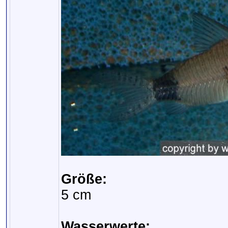
Größe:
5 cm
Wasserwerte: