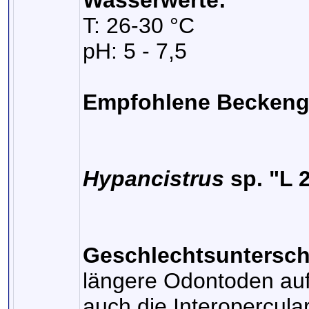
Wasserwerte:
T: 26-30 °C
pH: 5 - 7,5
Empfohlene Beckeng
Hypancistrus
sp. "L 
Geschlechtsuntersch
längere Odontoden auf
auch die Interopercular