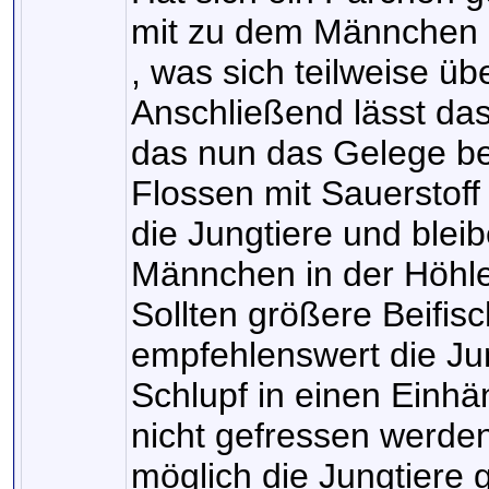
mit zu dem Männchen in
, was sich teilweise ü
Anschließend lässt da
das nun das Gelege be
Flossen mit Sauerstoff
die Jungtiere und ble
Männchen in der Höhle,
Sollten größere Beifisc
empfehlenswert die Ju
Schlupf in einen Einh
nicht gefressen werde
möglich die Jungtiere ge