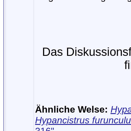
Das Diskussions
f
Ähnliche Welse:
Hypan
Hypancistrus furuncul