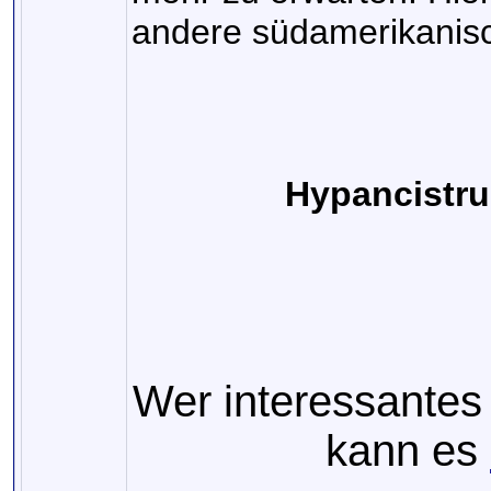
andere südamerikanisc
Hypancistrus
Wer interessantes 
kann es