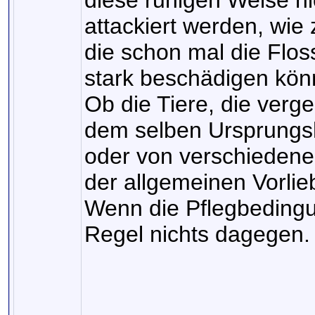
diese ruhigen Welse n
attackiert werden, wie
die schon mal die Flo
stark beschädigen kön
Ob die Tiere, die verg
dem selben Ursprungs
oder von verschiedenen
der allgemeinen Vorlie
Wenn die Pflegbedingu
Regel nichts dagegen.