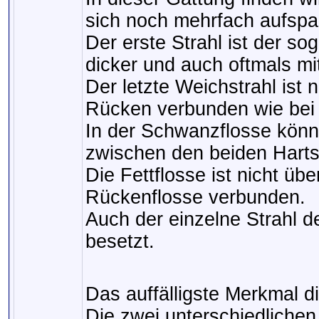
sich noch mehrfach aufspa
Der erste Strahl ist der so
dicker und auch oftmals mi
Der letzte Weichstrahl ist
Rücken verbunden wie bei
In der Schwanzflosse könn
zwischen den beiden Hartst
Die Fettflosse ist nicht ü
Rückenflosse verbunden.
Auch der einzelne Strahl d
besetzt.
Das auffälligste Merkmal d
Die zwei unterschiedliche