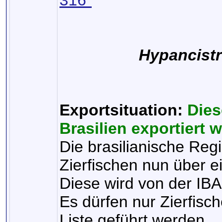
316"
Hypancist
Exportsituation:
Dies
Brasilien exportiert 
Die brasilianische Reg
Zierfischen nun über ei
Diese wird von der I
Es dürfen nur Zierfisch
Liste geführt werden.