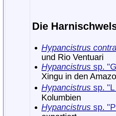
Die Harnischwel
Hypancistrus contr
und Rio Ventuari
Hypancistrus
sp. "
Xingu in den Amaz
Hypancistrus
sp. "L
Kolumbien
Hypancistrus
sp. "P