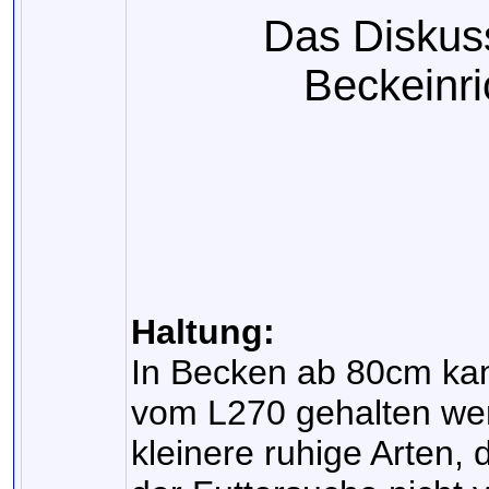
Das Diskus
Beckeinri
Haltung:
In Becken ab 80cm kan
vom L270 gehalten wer
kleinere ruhige Arten, 