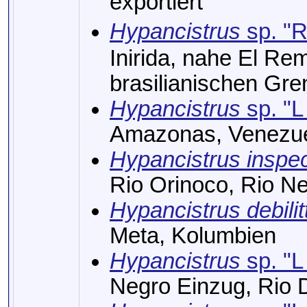
exportiert
Hypancistrus
sp. "R
Inirida, nahe El Re
brasilianischen Gre
Hypancistrus
sp. "L
Amazonas, Venezu
Hypancistrus inspec
Rio Orinoco, Rio Ne
Hypancistrus debilit
Meta, Kolumbien
Hypancistrus
sp. "L
Negro Einzug, Rio 