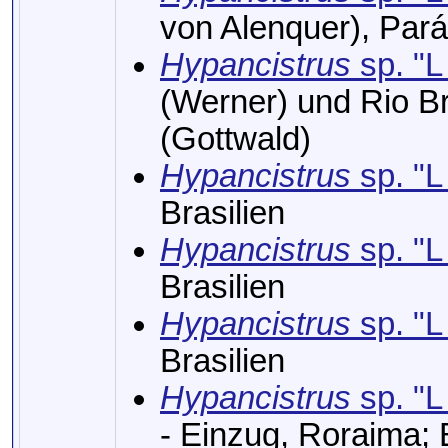
von Alenquer), Pará,
Hypancistrus
sp. "L
(Werner) und Rio Br
(Gottwald)
Hypancistrus
sp. "L
Brasilien
Hypancistrus
sp. "L
Brasilien
Hypancistrus
sp. "L
Brasilien
Hypancistrus
sp. "L
- Einzug, Roraima; 