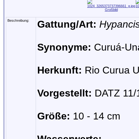
Großbild
Beschreibung:
Gattung/Art:
Hypancis
Synonyme:
Curuá-Una
Herkunft:
Rio Curua Un
Vorgestellt:
DATZ 11/
Größe:
10 - 14 cm