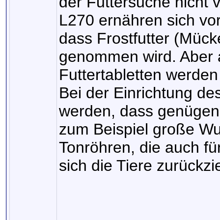
der Futtersuche nicht 
L270 ernähren sich vor
dass Frostfutter (Mück
genommen wird. Aber a
Futtertabletten werden 
Bei der Einrichtung de
werden, dass genügend
zum Beispiel große Wu
Tonröhren, die auch für
sich die Tiere zurückz