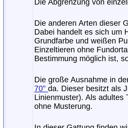
Die Abgrenzung von einzeln
Die anderen Arten dieser G
Dabei handelt es sich um 
Grundfarbe und weißen Pun
Einzeltieren ohne Fundorta
Bestimmung möglich ist, sol
Die große Ausnahme in der
70"
da. Dieser besitzt als 
Linienmuster). Als adultes
ohne Musterung.
In dieser Gattung finden w