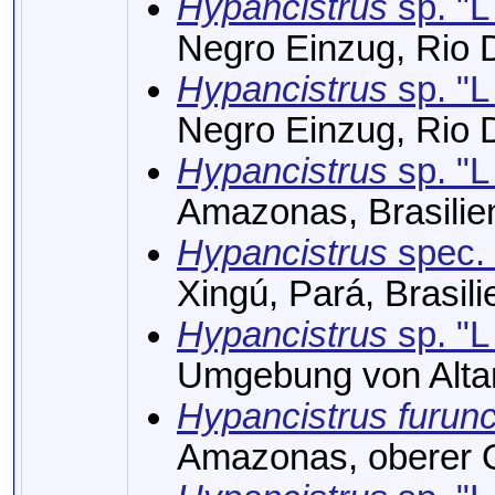
Hypancistrus
sp. "L
Negro Einzug, Rio 
Hypancistrus
sp. "L
Negro Einzug, Rio 
Hypancistrus
sp. "L
Amazonas, Brasilie
Hypancistrus
spec. 
Xingú, Pará, Brasili
Hypancistrus
sp. "L
Umgebung von Altam
Hypancistrus furun
Amazonas, oberer 