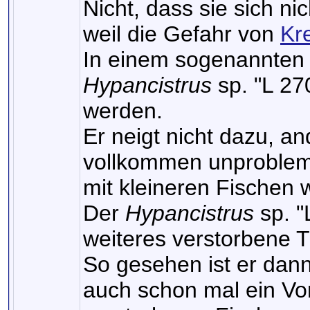
Nicht, dass sie sich n
weil die Gefahr von
Kr
In einem sogenannten 
Hypancistrus
sp. "L 27
werden.
Er neigt nicht dazu, an
vollkommen unproblem
mit kleineren Fischen 
Der
Hypancistrus
sp. "
weiteres verstorbene T
So gesehen ist er dann
auch schon mal ein Vort