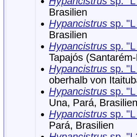
Hypancistrus
sp. "L
Brasilien
Hypancistrus
sp. "L
Brasilien
Hypancistrus
sp. "L
Tapajós (Santarém-
Hypancistrus
sp. "L
oberhalb von Itaitub
Hypancistrus
sp. "L
Una, Pará, Brasilie
Hypancistrus
sp. "L
Pará, Brasilien
Hypancistrus
sp. "