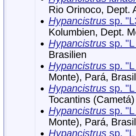
Rio Orinoco, Dept.
Hypancistrus
sp. "
Kolumbien, Dept. M
Hypancistrus
sp. "L
Brasilien
Hypancistrus
sp. "L
Monte), Pará, Brasil
Hypancistrus
sp. "L
Tocantins (Cametá)
Hypancistrus
sp. "L
Monte), Pará, Brasil
Hypancistrus
sp. "L