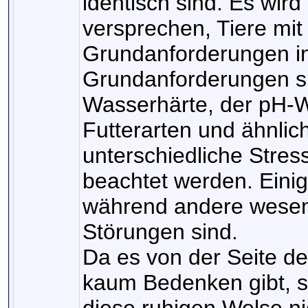
identisch sind. Es wir
versprechen, Tiere mit
Grundanforderungen in
Grundanforderungen si
Wasserhärte, der pH-We
Futterarten und ähnlic
unterschiedliche Stres
beachtet werden. Einig
während andere wesent
Störungen sind.
Da es von der Seite d
kaum Bedenken gibt, s