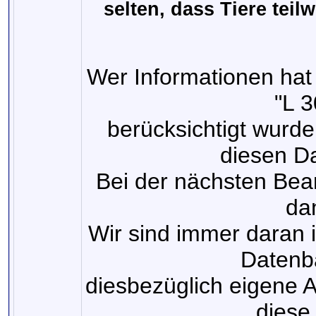
selten, dass Tiere tei
Wer Informationen hat
"L 3
berücksichtigt wurde
diesen D
Bei der nächsten Bear
dan
Wir sind immer daran in
Datenb
diesbezüglich eigene 
diese 