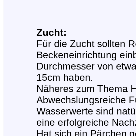
Zucht:
Für die Zucht sollten R
Beckeneinrichtung ein
Durchmesser von etwa
15cm haben.
Näheres zum Thema Hö
Abwechslungsreiche F
Wasserwerte sind natü
eine erfolgreiche Nach
Hat sich ein Pärchen 