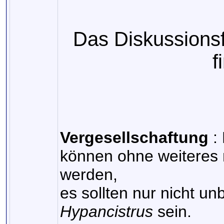
Das Diskussions
f
Vergesellschaftung
:
können ohne weiteres 
werden,
es sollten nur nicht u
Hypancistrus
sein.