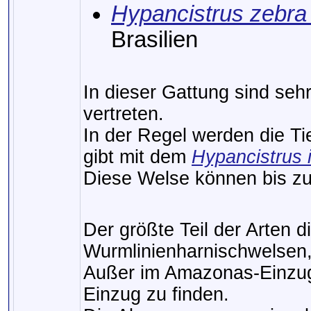
Hypancistrus zebra
Brasilien
In dieser Gattung sind seh
vertreten.
In der Regel werden die Ti
gibt mit dem
Hypancistrus 
Diese Welse können bis zu
Der größte Teil der Arten d
Wurmlinienharnischwelsen, 
Außer im Amazonas-Einzug 
Einzug zu finden.