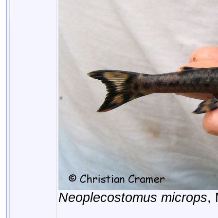
Neoplecostomus microps
,