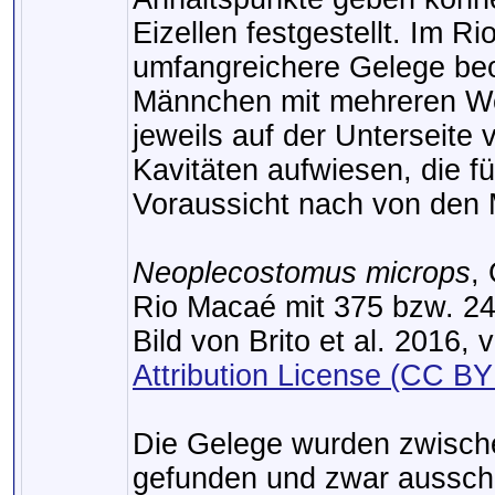
Eizellen festgestellt. Im 
umfangreichere Gelege beo
Männchen mit mehreren We
jeweils auf der Unterseite
Kavitäten aufwiesen, die f
Voraussicht nach von den
Neoplecostomus microps
,
Rio Macaé mit 375 bzw. 24
Bild von Brito et al. 2016, 
Attribution License (CC BY
Die Gelege wurden zwisch
gefunden und zwar ausschli