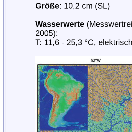
Größe
: 10,2 cm (SL)
Wasserwerte
(Messwertrei
2005):
T: 11,6 - 25,3 °C, elektris