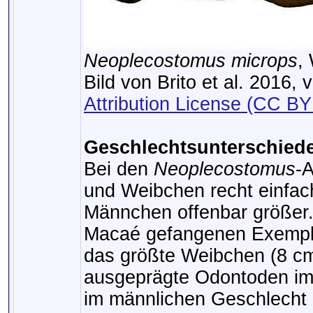
Neoplecostomus microps
,
Bild von Brito et al. 2016, 
Attribution License (CC BY
Geschlechtsunterschiede
Bei den
Neoplecostomus
-
und Weibchen recht einfa
Männchen offenbar größer
Macaé gefangenen Exempla
das größte Weibchen (8 c
ausgeprägte Odontoden im 
im männlichen Geschlecht 