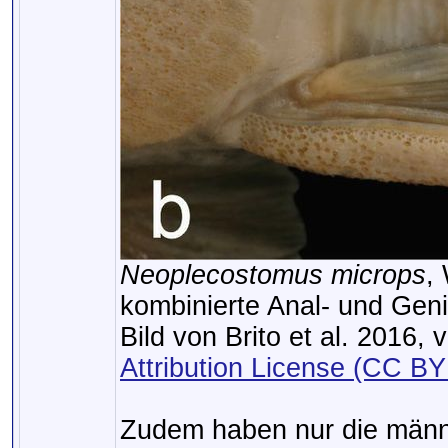
Neoplecostomus microps
,
kombinierte Anal- und Geni
Bild von Brito et al. 2016, 
Attribution License (CC BY
Zudem haben nur die männl