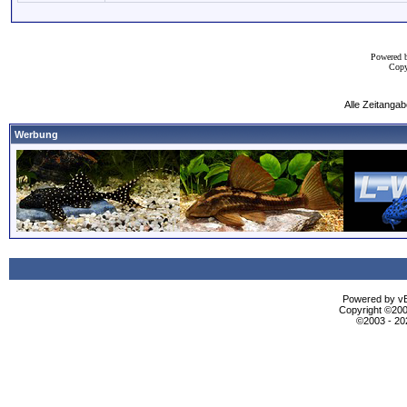
Powered 
Copy
Alle Zeitangab
Werbung
Powered by vBu
Copyright ©2000
©2003 - 2