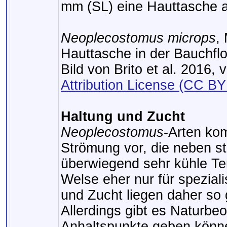
mm (SL) eine Hauttasche au
Neoplecostomus microps
,
Hauttasche in der Bauchfl
Bild von Brito et al. 2016, 
Attribution License (CC BY
Haltung und Zucht
Neoplecostomus
-Arten ko
Strömung vor, die neben st
überwiegend sehr kühle Te
Welse eher nur für spezial
und Zucht liegen daher so 
Allerdings gibt es Naturbeo
Anhaltspunkte geben könn