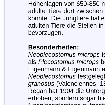
Höhenlagen von 650-850 
adulte Tiere dort zwisch
konnte. Die Jungtiere halt
adulten Tiere die Stellen 
bevorzugen.
Besonderheiten:
Neoplecostomus microps
i
als
Plecostomus microps
b
Eigenmann & Eigenmann al
Neoplecostomus
festgelegt
granosus
(Valenciennes, 18
Regan hat 1904 die Unterg
erhoben, sondern sogar hie