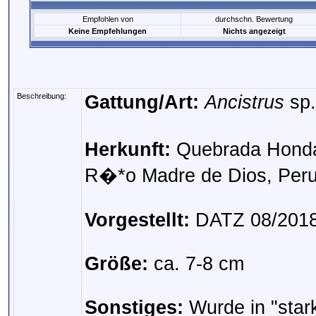
Empfohlen von
durchschn. Bewertung
Keine Empfehlungen
Nichts angezeigt
Beschreibung:
Gattung/Art:
Ancistrus
sp.
Herkunft:
Quebrada Honda
R�*o Madre de Dios, Per
Vorgestellt:
DATZ 08/201
Größe:
ca. 7-8 cm
Sonstiges:
Wurde in "star