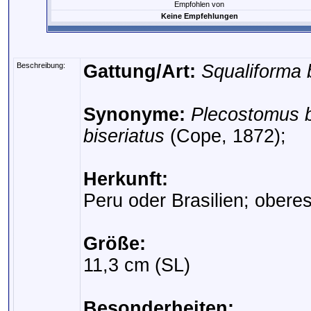
Empfohlen von
Keine Empfehlungen
Beschreibung:
Gattung/Art:
Squaliforma b
Synonyme:
Plecostomus b
biseriatus
(Cope, 1872);
Herkunft:
Peru oder Brasilien; obe
Größe:
11,3 cm (SL)
Besonderheiten: