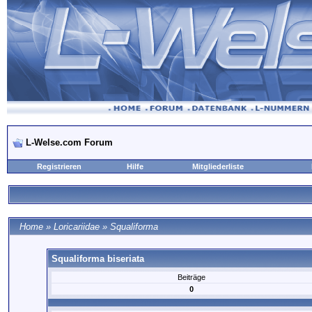
L-Welse.com Forum
Registrieren
Hilfe
Mitgliederliste
Home
»
Loricariidae
»
Squaliforma
Squaliforma biseriata
Beiträge
0