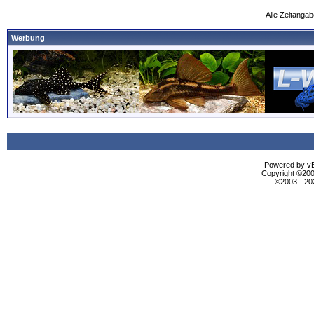
Alle Zeitangab
Werbung
Powered by vBu
Copyright ©2000
©2003 - 2