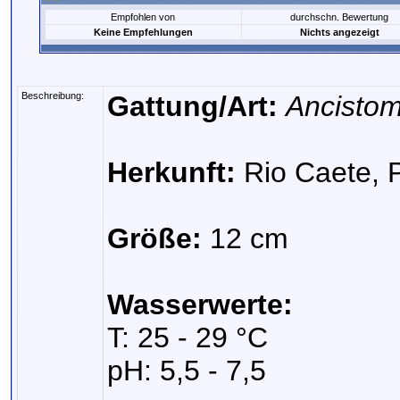
Empfohlen von
durchschn. Bewertung
Keine Empfehlungen
Nichts angezeigt
Beschreibung:
Gattung/Art:
Ancisto
Herkunft:
Rio Caete, P
Größe:
12 cm
Wasserwerte:
T: 25 - 29 °C
pH: 5,5 - 7,5