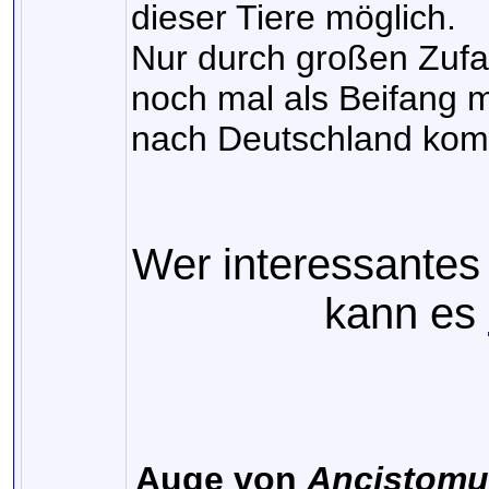
dieser Tiere möglich.
Nur durch großen Zufal
noch mal als Beifang m
nach Deutschland ko
Wer interessantes 
kann es
Auge von
Ancistomu