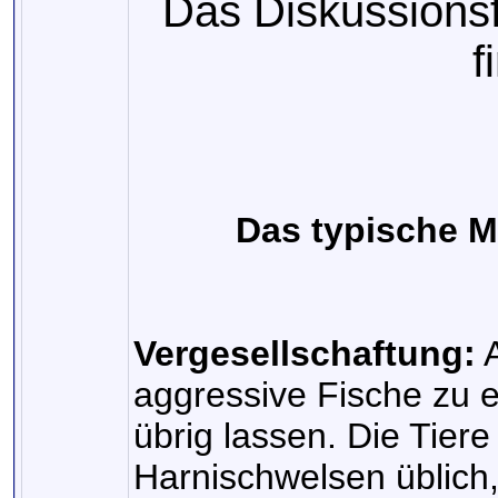
Das Diskussions
f
Das typische M
Vergesellschaftung:
A
aggressive Fische zu 
übrig lassen. Die Tiere 
Harnischwelsen üblich,