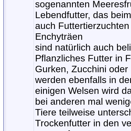
sogenannten Meeresfrü
Lebendfutter, das bei
auch Futtertierzuchten
Enchyträen
sind natürlich auch bel
Pflanzliches Futter in
Gurken, Zucchini oder 
werden ebenfalls in d
einigen Welsen wird d
bei anderen mal weni
Tiere teilweise unters
Trockenfutter in den v