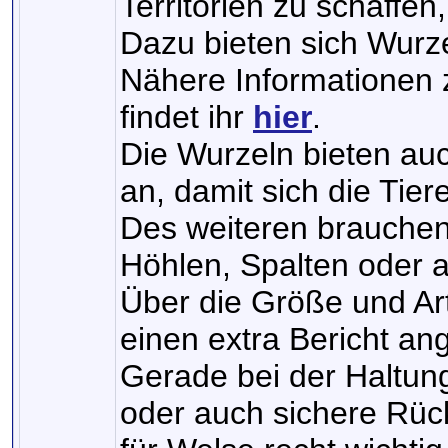
Territorien zu schaffe
Dazu bieten sich Wurze
Nähere Informationen
findet ihr
hier
.
Die Wurzeln bieten au
an, damit sich die Tie
Des weiteren brauchen
Höhlen, Spalten oder 
Über die Größe und Ar
einen extra Bericht ang
Gerade bei der Haltun
oder auch sichere Rüc