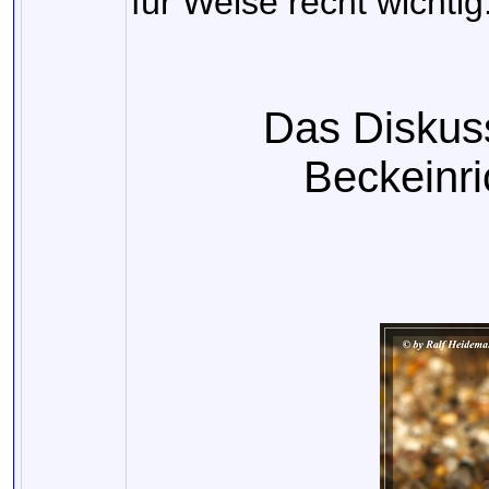
für Welse recht wichtig
Das Diskus
Beckeinri