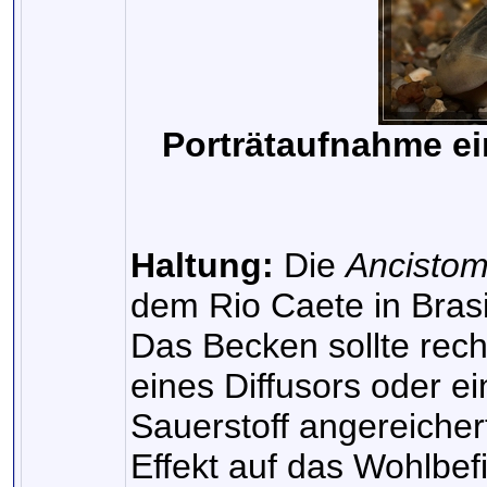
Porträtaufnahme e
Haltung:
Die
Ancisto
dem Rio Caete in Brasi
Das Becken sollte recht
eines Diffusors oder ei
Sauerstoff angereicher
Effekt auf das Wohlbef