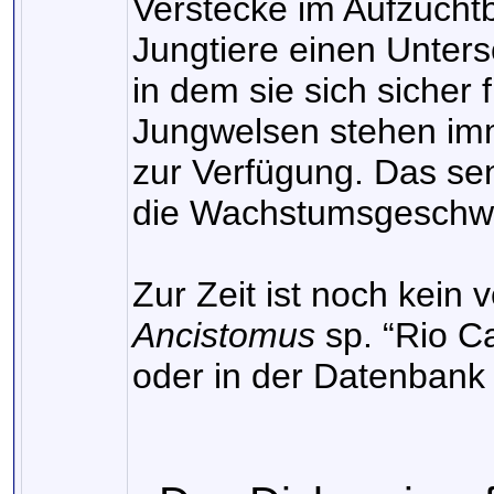
Verstecke im Aufzuchtb
Jungtiere einen Unters
in dem sie sich sicher
Jungwelsen stehen im
zur Verfügung. Das se
die Wachstumsgeschwin
Zur Zeit ist noch kein 
Ancistomus
sp. “Rio C
oder in der Datenbank