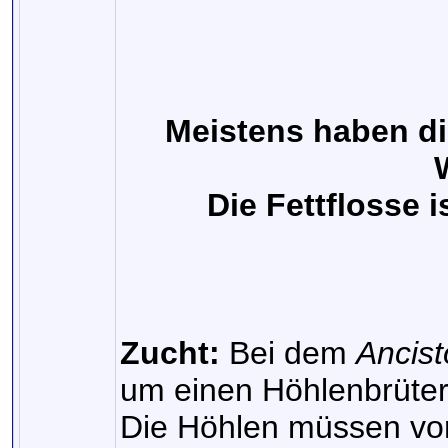
Meistens haben d
Die Fettflosse 
Zucht:
Bei dem
Ancis
um einen Höhlenbrüter
Die Höhlen müssen von