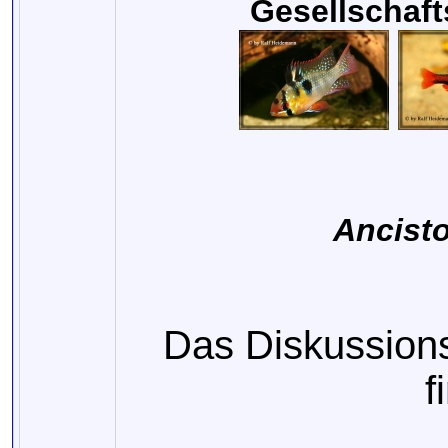
Gesellschafts
Ancist
Das Diskussion
f