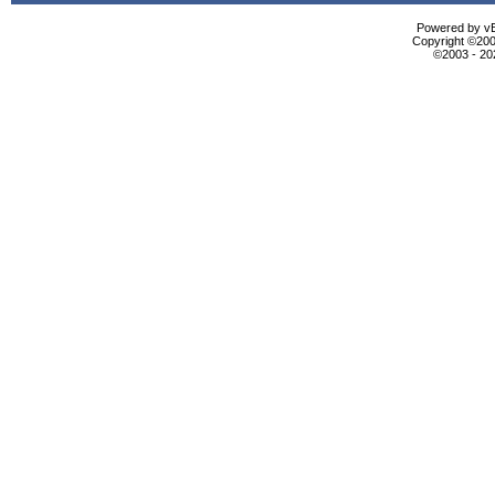
Powered by vBu
Copyright ©2000
©2003 - 2