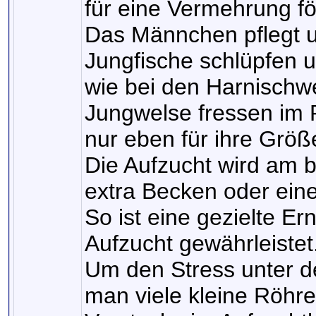
für eine Vermehrung för
Das Männchen pflegt un
Jungfische schlüpfen un
wie bei den Harnischwe
Jungwelse fressen im Pr
nur eben für ihre Größ
Die Aufzucht wird am 
extra Becken oder ei
So ist eine gezielte E
Aufzucht gewährleistet
Um den Stress unter d
man viele kleine Röhre