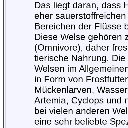
Das liegt daran, dass 
eher sauerstoffreichen
Bereichen der Flüsse b
Diese Welse gehören z
(Omnivore), daher fres
tierische Nahrung. Die
Welsen im Allgemeinen 
in Form von Frostfutte
Mückenlarven, Wasserfl
Artemia, Cyclops und no
bei vielen anderen Wel
eine sehr beliebte Spez