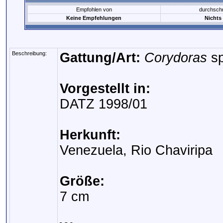
Empfohlen von
durchsch
Keine Empfehlungen
Nichts
Beschreibung:
Gattung/Art:
Corydoras
sp
Vorgestellt in:
DATZ 1998/01
Herkunft:
Venezuela, Rio Chaviripa
Größe:
7 cm