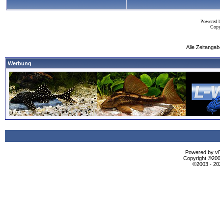
Powered 
Copy
Alle Zeitangab
Werbung
Powered by vBu
Copyright ©2000
©2003 - 2