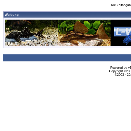
Alle Zeitangab
Werbung
Powered by vBu
Copyright ©2000
©2003 - 2