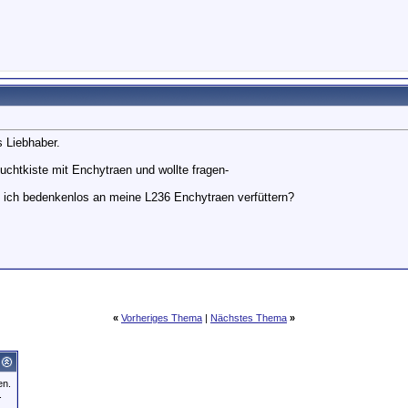
s Liebhaber.
uchtkiste mit Enchytraen und wollte fragen-
n ich bedenkenlos an meine L236 Enchytraen verfüttern?
«
Vorheriges Thema
|
Nächstes Thema
»
en.
.