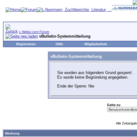
L-Welse.com Forum
vBulletin-Systemmitteilung
Registrieren
Hilfe
Mitgliederliste
vBulletin-Systemmitteilung
Sie wurden aus folgendem Grund gesperrt:
Es wurde keine Begründung angegeben.
Ende der Sperre: Nie
Gehe zu
Alle Zeitangab
Werbung