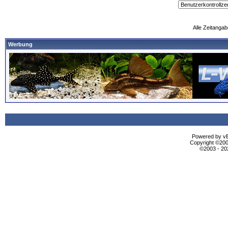
Alle Zeitangab
Werbung
Powered by vBu
Copyright ©2000
©2003 - 2