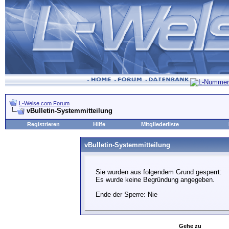
L-Welse.com Forum
vBulletin-Systemmitteilung
Registrieren
Hilfe
Mitgliederliste
vBulletin-Systemmitteilung
Sie wurden aus folgendem Grund gesperrt:
Es wurde keine Begründung angegeben.
Ende der Sperre: Nie
Gehe zu