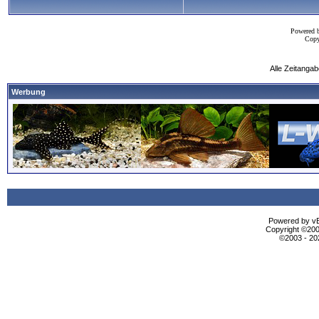
Powered 
Copy
Alle Zeitangab
Werbung
Powered by vBu
Copyright ©2000
©2003 - 2