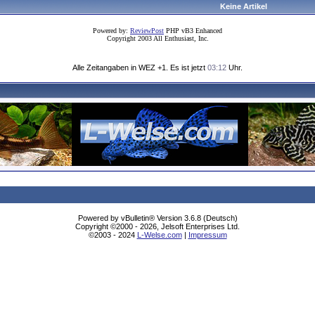
Keine Artikel
Powered by:
ReviewPost
PHP vB3 Enhanced
Copyright 2003 All Enthusiast, Inc.
Alle Zeitangaben in WEZ +1. Es ist jetzt
03:12
Uhr.
Powered by vBulletin® Version 3.6.8 (Deutsch)
Copyright ©2000 - 2026, Jelsoft Enterprises Ltd.
©2003 - 2024
L-Welse.com
|
Impressum