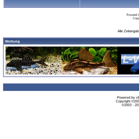
Powered 
Copy
Alle Zeitangab
Werbung
Powered by vBu
Copyright ©2000
©2003 - 2