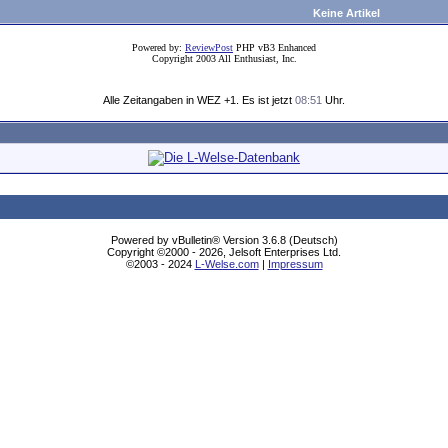
Keine Artikel
Powered by:
ReviewPost
PHP vB3 Enhanced
Copyright 2003 All Enthusiast, Inc.
Alle Zeitangaben in WEZ +1. Es ist jetzt
08:51
Uhr.
Powered by vBulletin® Version 3.6.8 (Deutsch)
Copyright ©2000 - 2026, Jelsoft Enterprises Ltd.
©2003 - 2024
L-Welse.com
|
Impressum