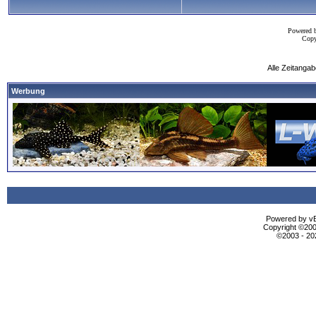
Powered 
Copy
Alle Zeitangab
Werbung
Powered by vBu
Copyright ©2000
©2003 - 2