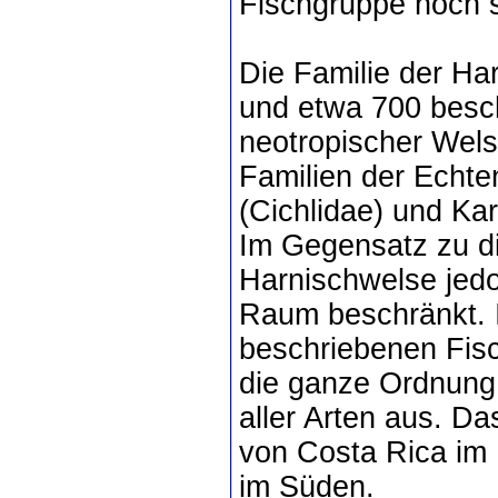
Fischgruppe noch s
Die Familie der Ha
und etwa 700 besch
neotropischer Welse
Familien der Echte
(Cichlidae) und Kar
Im Gegensatz zu di
Harnischwelse jedo
Raum beschränkt. 
beschriebenen Fisc
die ganze Ordnung 
aller Arten aus. Da
von Costa Rica im
im Süden.