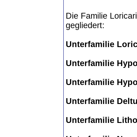
Die Familie Loricar
gegliedert:
Unterfamilie Loric
Unterfamilie Hyp
Unterfamilie Hyp
Unterfamilie Delt
Unterfamilie Lith