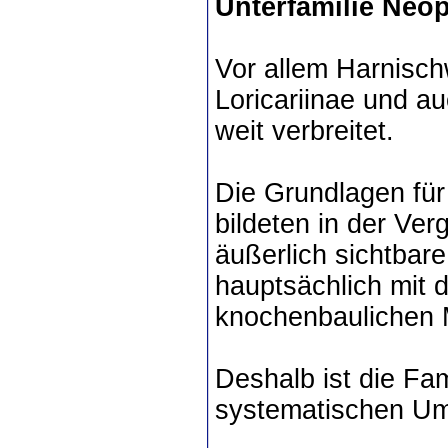
Unterfamilie Neo
Vor allem Harnisch
Loricariinae und a
weit verbreitet.
Die Grundlagen für
bildeten in der Ve
äußerlich sichtbar
hauptsächlich mit
knochenbaulichen 
Deshalb ist die Fam
systematischen Um