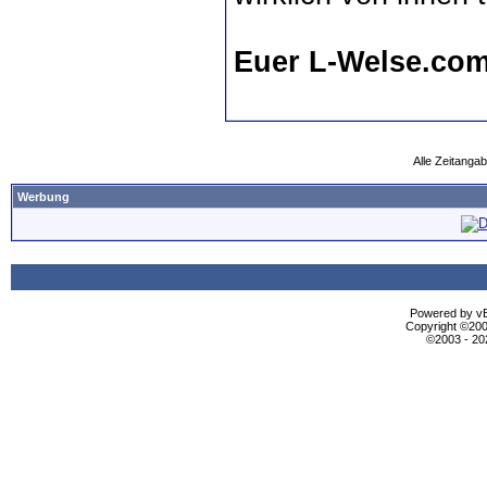
Euer L-Welse.co
Alle Zeitangab
Werbung
Powered by vBu
Copyright ©2000
©2003 - 2