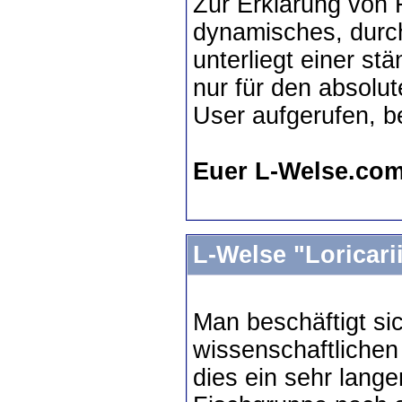
Zur Erklärung von F
dynamisches, dur
unterliegt einer st
nur für den absolut
User aufgerufen, b
Euer L-Welse.co
L-Welse "Loricari
Man beschäftigt sic
wissenschaftlichen
dies ein sehr lange