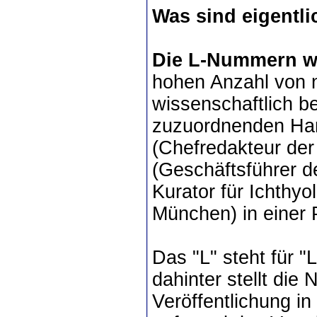
Was sind eigent
Die L-Nummern 
hohen Anzahl von n
wissenschaftlich b
zuzuordnenden Ha
(Chefredakteur der
(Geschäftsführer d
Kurator für Ichthy
München) in einer 
Das "L" steht für "
dahinter stellt die
Veröffentlichung i