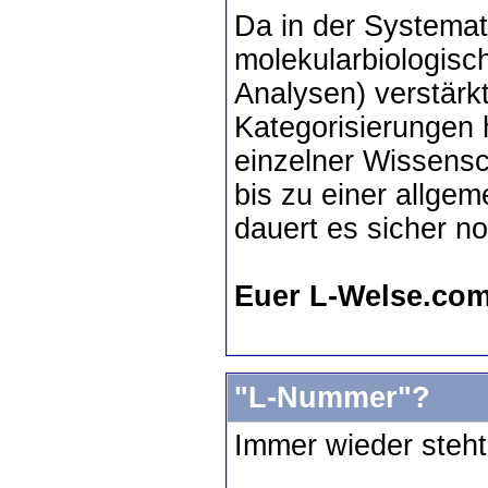
Da in der Systemat
molekularbiologis
Analysen) verstärk
Kategorisierungen 
einzelner Wissens
bis zu einer allgem
dauert es sicher n
Euer L-Welse.co
"L-Nummer"?
Immer wieder steh