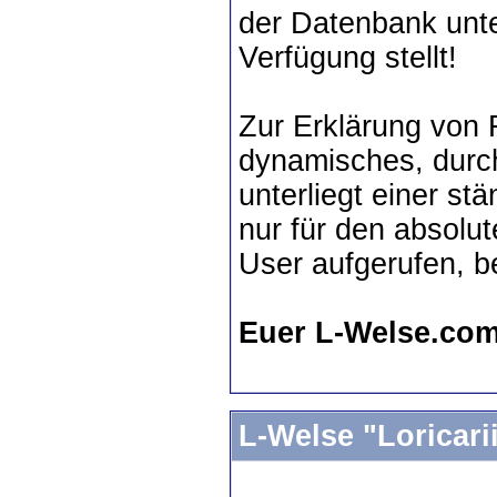
der Datenbank unte
Verfügung stellt!
Zur Erklärung von F
dynamisches, dur
unterliegt einer st
nur für den absolut
User aufgerufen, b
Euer L-Welse.co
L-Welse "Loricari