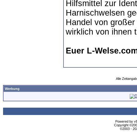
Hilfsmittel zur Ide
Harnischwelsen ged
Handel von großer 
wirklich von ihnen
Euer L-Welse.co
Alle Zeitangab
Werbung
Powered by vBu
Copyright ©2000
©2003 - 2