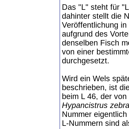
Das "L" steht für "
dahinter stellt die
Veröffentlichung i
aufgrund des Vorte
denselben Fisch mei
von einer bestimmt
durchgesetzt.
Wird ein Wels späte
beschrieben, ist di
beim L 46, der von
Hypancistrus zebr
Nummer eigentlich i
L-Nummern sind als