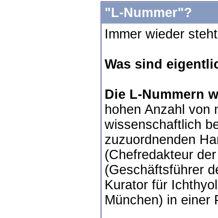
"L-Nummer"?
Immer wieder steh
Was sind eigent
Die L-Nummern 
hohen Anzahl von n
wissenschaftlich b
zuzuordnenden Ha
(Chefredakteur der
(Geschäftsführer d
Kurator für Ichthy
München) in einer 