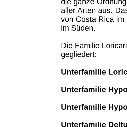
die ganze Ordnung 
aller Arten aus. Da
von Costa Rica im
im Süden.
Die Familie Loricar
gegliedert:
Unterfamilie Loric
Unterfamilie Hyp
Unterfamilie Hyp
Unterfamilie Delt