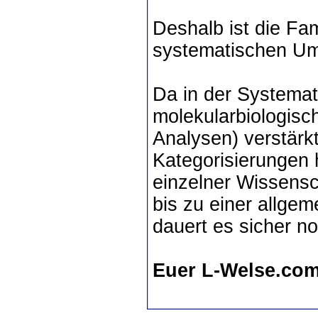
Deshalb ist die Fam
systematischen Um
Da in der Systemat
molekularbiologis
Analysen) verstärk
Kategorisierungen 
einzelner Wissens
bis zu einer allgem
dauert es sicher n
Euer L-Welse.co