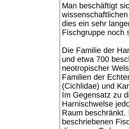
Man beschäftigt sic
wissenschaftlichen
dies ein sehr lange
Fischgruppe noch s
Die Familie der Ha
und etwa 700 besch
neotropischer Welse
Familien der Echte
(Cichlidae) und Kar
Im Gegensatz zu di
Harnischwelse jedo
Raum beschränkt. 
beschriebenen Fisc