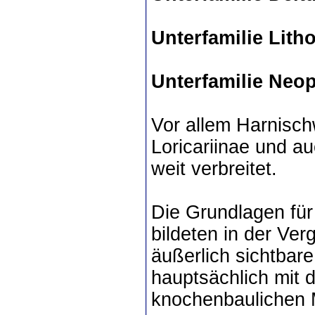
Unterfamilie Lith
Unterfamilie Neo
Vor allem Harnisch
Loricariinae und a
weit verbreitet.
Die Grundlagen für
bildeten in der Ve
äußerlich sichtbar
hauptsächlich mit
knochenbaulichen 