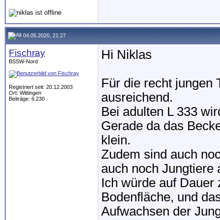
04.05.2020, 21:27
Fischray
Hi Niklas
BSSW-Nord
Für die recht jungen 
Registriert seit: 20.12.2003
Ort: Wittingen
ausreichend.
Beiträge: 6.230
Bei adulten L 333 wir
Gerade da das Becken 
klein.
Zudem sind auch noc
auch noch Jungtiere
Ich würde auf Dauer
Bodenfläche, und da
Aufwachsen der Jung