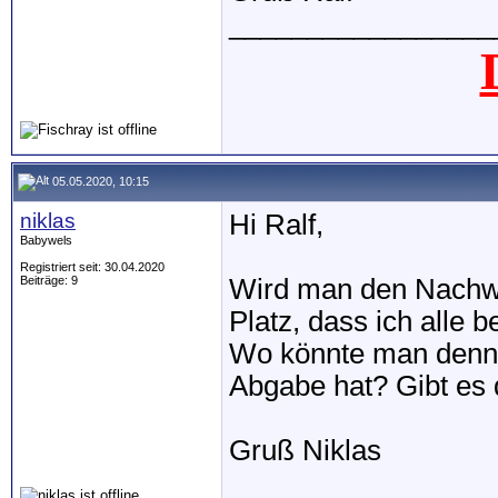
_________________
05.05.2020, 10:15
niklas
Hi Ralf,
Babywels
Registriert seit: 30.04.2020
Beiträge: 9
Wird man den Nachwuc
Platz, dass ich alle b
Wo könnte man denn 
Abgabe hat? Gibt es 
Gruß Niklas