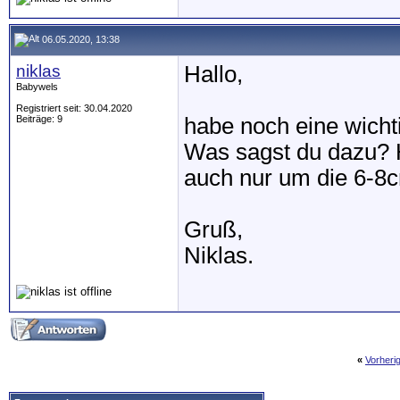
06.05.2020, 13:38
niklas
Hallo,
Babywels
Registriert seit: 30.04.2020
Beiträge: 9
habe noch eine wicht
Was sagst du dazu? 
auch nur um die 6-8
Gruß,
Niklas.
«
Vorheri