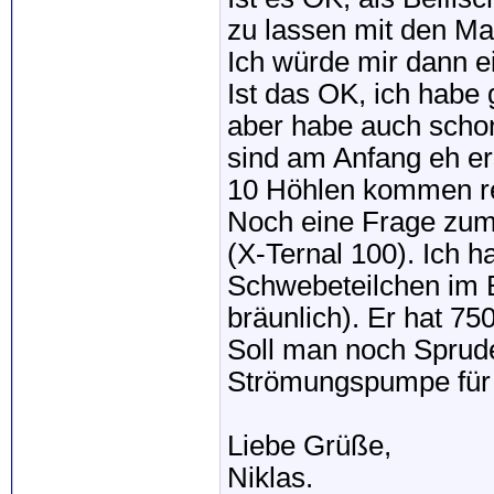
zu lassen mit den M
Ich würde mir dann 
Ist das OK, ich habe 
aber habe auch schon 
sind am Anfang eh er
10 Höhlen kommen re
Noch eine Frage zum F
(X-Ternal 100). Ich h
Schwebeteilchen im 
bräunlich). Er hat 750
Soll man noch Sprud
Strömungspumpe für
Liebe Grüße,
Niklas.