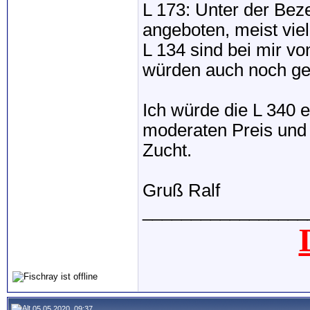
L 173: Unter der Bez
angeboten, meist viel
L 134 sind bei mir vo
würden auch noch ge
Ich würde die L 340 e
moderaten Preis und s
Zucht.
Gruß Ralf
_________________
05.05.2020, 09:37