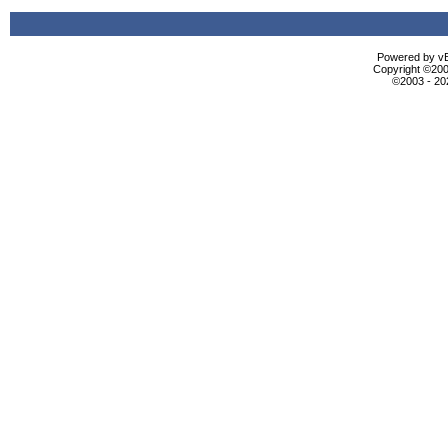
Powered by vBu
Copyright ©2000
©2003 - 2