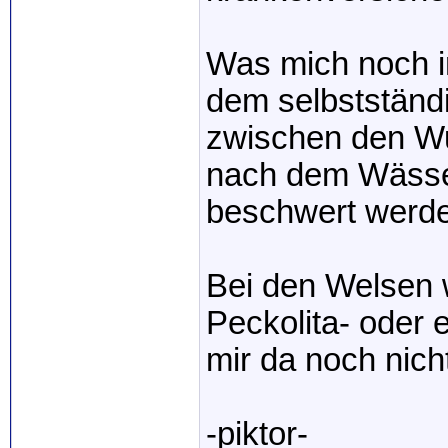
Was mich noch i
dem selbstständ
zwischen den Wur
nach dem Wässer
beschwert werd
Bei den Welsen w
Peckolita- oder 
mir da noch nich
-piktor-