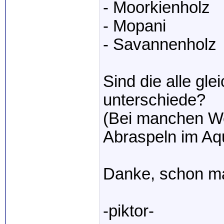
- Moorkienholz
- Mopani
- Savannenholz
Sind die alle gle
unterschiede?
(Bei manchen We
Abraspeln im Aq
Danke, schon ma
-piktor-