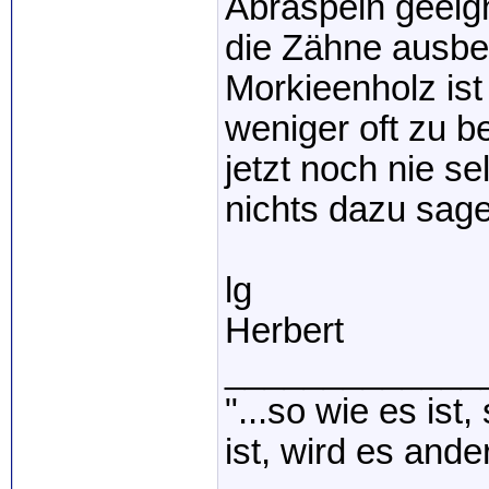
Abraspeln geeign
die Zähne ausbe
Morkieenholz ist
weniger oft zu 
jetzt noch nie s
nichts dazu sag
lg
Herbert
_____________
"...so wie es ist
ist, wird es ander