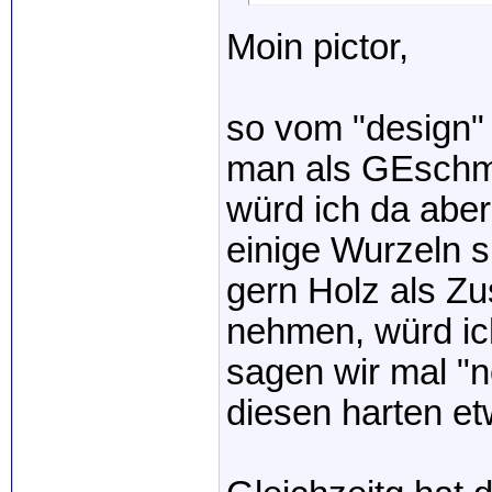
Moin pictor,
so vom "design" 
man als GEschm
würd ich da abe
einige Wurzeln s
gern Holz als Zu
nehmen, würd ich
sagen wir mal "
diesen harten et