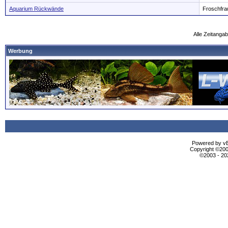
Aquarium Rückwände
Froschfra
Alle Zeitangab
Werbung
Powered by vBu
Copyright ©2000
©2003 - 2