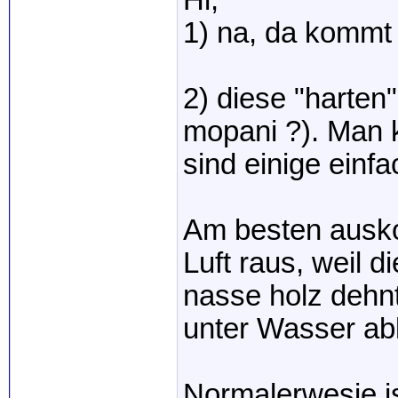
Hi,
1) na, da kommt 
2) diese "harten
mopani ?). Man k
sind einige einfa
Am besten ausk
Luft raus, weil 
nasse holz dehnt
unter Wasser ab
Normalerwesie i