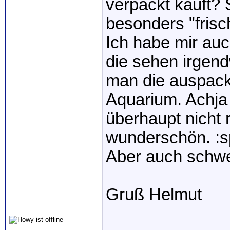
verpackt kauft? 
besonders "fris
Ich habe mir auc
die sehen irgend
man die auspackt
Aquarium. Achja 
überhaupt nicht 
wunderschön. :s
Aber auch schwe
Gruß Helmut