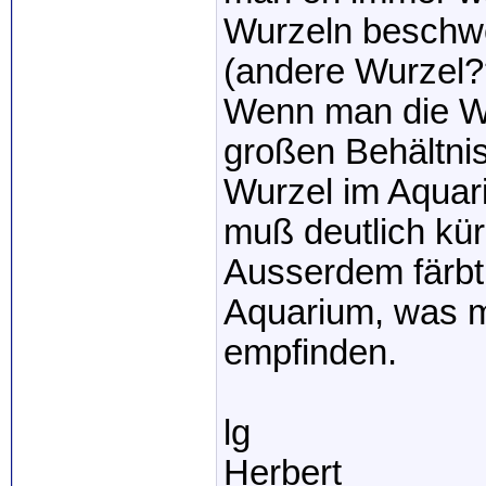
Wurzeln beschwe
(andere Wurzel?
Wenn man die Wu
großen Behältnis
Wurzel im Aquar
muß deutlich kür
Ausserdem färbt 
Aquarium, was ma
empfinden.
lg
Herbert