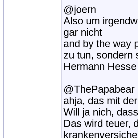
@joern
Also um irgendwe
gar nicht
and by the way pi
zu tun, sondern
Hermann Hess
@ThePapabear
ahja, das mit de
Will ja nich, da
Das wird teuer, d
krankenversiche