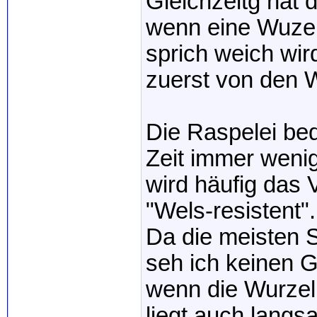
Gleichzeitg hat 
wenn eine Wuzel
sprich weich wir
zuerst von den 
Die Raspelei bed
Zeit immer wenig
wird häufig das 
"Wels-resistent".
Da die meisten 
seh ich keinen 
wenn die Wurzel
liegt auch langs