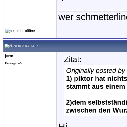
_____________
wer schmetterlin
20.10.2003, 13:02
joern
Zitat:
Beiträge: n/a
Originally posted by 
1) piktor hat nicht
stammt aus einem
2)dem selbstständ
zwischen den Wurze