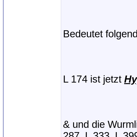
Bedeutet folgen
L 174 ist jetzt
Hy
& und die Wurml
287, L 333, L 39