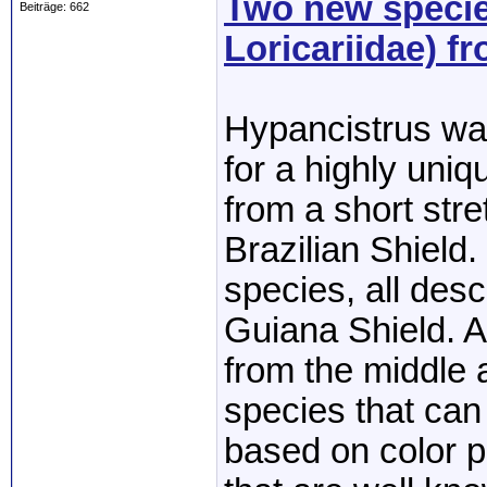
Two new specie
Beiträge: 662
Loricariidae) f
Hypancistrus wa
for a highly uni
from a short stre
Brazilian Shield
species, all des
Guiana Shield. 
from the middle
species that can
based on color p