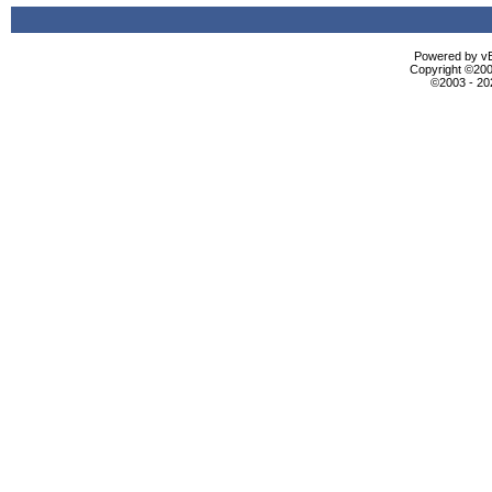
Powered by vBu
Copyright ©2000
©2003 - 2