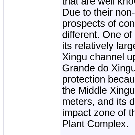
that are well kn
Due to their non-
prospects of con
different. One of
its relatively la
Xingu channel up
Grande do Xingu,
protection becaus
the Middle Xingu
meters, and its di
impact zone of 
Plant Complex.