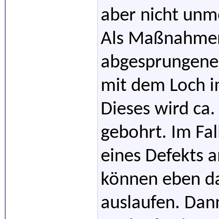
aber nicht unm
Als Maßnahmen
abgesprungene S
mit dem Loch i
Dieses wird ca
gebohrt. Im Fal
eines Defekts a
können eben d
auslaufen. Dan