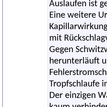
Auslaufen ist g
Eine weitere U
Kapillarwirkun
mit Rückschlag
Gegen Schwitzw
herunterläuft u
Fehlerstromscha
Tropfschlaufe i
Der einzigen Wa