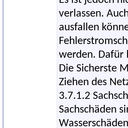
Es ist jedoch n
verlassen. Auch
ausfallen könn
Fehlerstromscha
werden. Dafür 
Die Sicherste 
Ziehen des Net
3.7.1.2 Sachsc
Sachschäden sin
Wasserschäden.