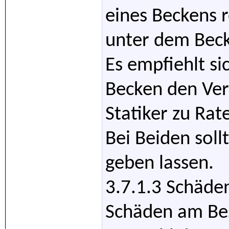
eines Beckens 
unter dem Beck
Es empfiehlt s
Becken den Ver
Statiker zu Rat
Bei Beiden soll
geben lassen.
3.7.1.3 Schäde
Schäden am Bes