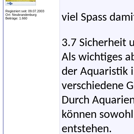
Registriert seit: 09.07.2003
viel Spass dami
Ort: Neubrandenburg
Beiträge: 1.660
3.7 Sicherheit
Als wichtiges a
der Aquaristik i
verschiedene G
Durch Aquarien
können sowohl 
entstehen.