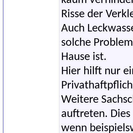
kaum verhinder
Risse der Verkl
Auch Leckwasse
solche Problem
Hause ist.
Hier hilft nur 
Privathaftpflic
Weitere Sachs
auftreten. Dies 
wenn beispielsw