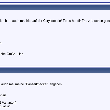
ch bitte auch mal hier auf der Coryliste ein! Fotos hat dir Franz ja schon ge
s
iebe Grüße, Lisa
ch auch mal meine "Panzerknacker" angeben:
ensis
2 Varianten)
rcuatus"