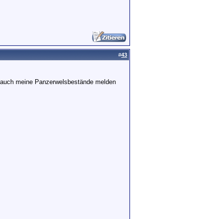
#
43
h auch meine Panzerwelsbestände melden