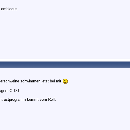
i
. ambiacus
erschweine schwimmen jetzt bei mir
ragen: C 131
ntrastprogramm kommt vom Rolf:
________