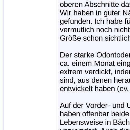
oberen Abschnitte d
Wir haben in guter N
gefunden. Ich habe f
vermutlich noch nicht
Größe schon sichtlic
Der starke Odontode
ca. einem Monat einge
extrem verdickt, ind
sind, aus denen her
entwickelt haben (ev
Auf der Vorder- und U
haben offenbar beide
Lebensweise in Bäche