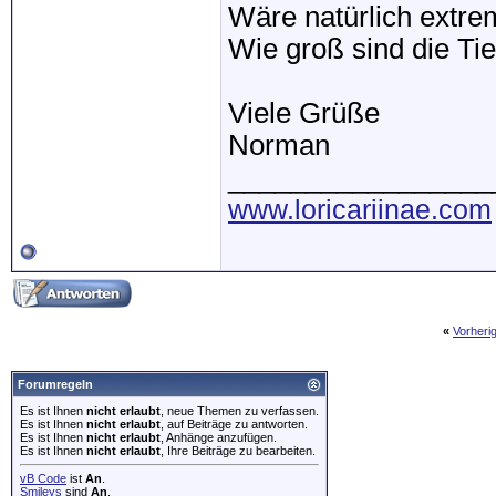
Wäre natürlich extr
Wie groß sind die Tie
Viele Grüße
Norman
_________________
www.loricariinae.com
«
Vorheri
Forumregeln
Es ist Ihnen
nicht erlaubt
, neue Themen zu verfassen.
Es ist Ihnen
nicht erlaubt
, auf Beiträge zu antworten.
Es ist Ihnen
nicht erlaubt
, Anhänge anzufügen.
Es ist Ihnen
nicht erlaubt
, Ihre Beiträge zu bearbeiten.
vB Code
ist
An
.
Smileys
sind
An
.