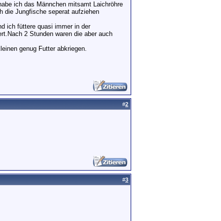
habe ich das Männchen mitsamt Laichröhre
 die Jungfische seperat aufziehen
d ich füttere quasi immer in der
mert.Nach 2 Stunden waren die aber auch
leinen genug Futter abkriegen.
#
2
#
3