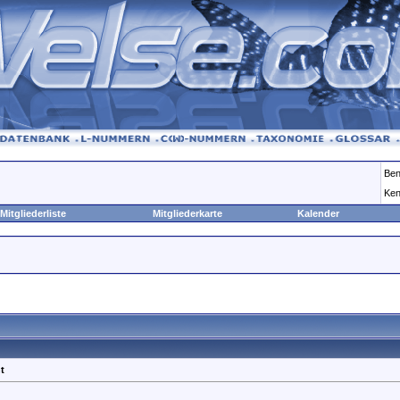
Ben
Ken
Mitgliederliste
Mitgliederkarte
Kalender
t