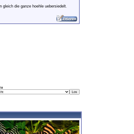
n gleich die ganze hoehle uebersiedelt.
zu