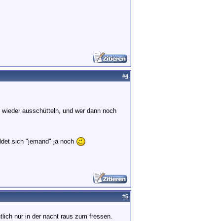
#
4
, wieder ausschütteln, und wer dann noch
ldet sich "jemand" ja noch
#
5
lich nur in der nacht raus zum fressen.