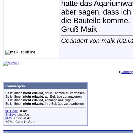
hatte das Aqariumwas
aber sagen, dass ich
die Bauteile komme.
Gruß Maik
Geändert von maik (02.
«
Vorheri
Forumregeln
Es ist Ihnen
nicht erlaubt
, neue Themen zu verfassen.
Es ist Ihnen
nicht erlaubt
, auf Beiträge zu antworten.
Es ist Ihnen
nicht erlaubt
, Anhänge anzufügen.
Es ist Ihnen
nicht erlaubt
, Ihre Beiträge zu bearbeiten.
vB Code
ist
An
.
Smileys
sind
An
.
[IMG]
Code ist
An
.
HTML-Code ist
Aus
.