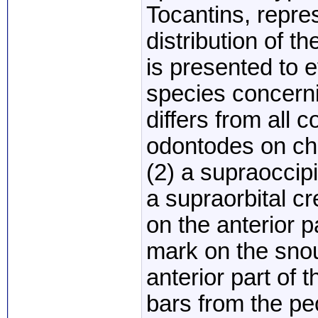
Tocantins, repre
distribution of t
is presented to e
species concern
differs from all 
odontodes on ch
(2) a supraoccipi
a supraorbital cr
on the anterior p
mark on the snou
anterior part of 
bars from the pec