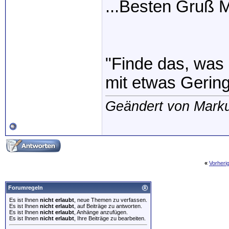
...Besten Gruß
"Finde das, was 
mit etwas Gerin
Geändert von Mark
«
Vorheri
Forumregeln
Es ist Ihnen
nicht erlaubt
, neue Themen zu verfassen.
Es ist Ihnen
nicht erlaubt
, auf Beiträge zu antworten.
Es ist Ihnen
nicht erlaubt
, Anhänge anzufügen.
Es ist Ihnen
nicht erlaubt
, Ihre Beiträge zu bearbeiten.