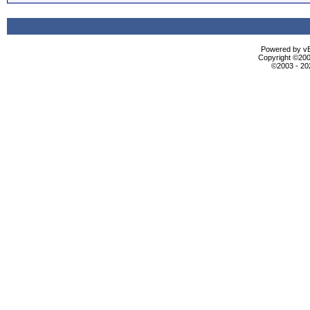
Powered by vBu
Copyright ©2000
©2003 - 2